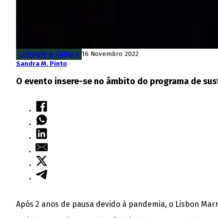
Lifestyle & Cultura
16 Novembro 2022
Sandra M. Pinto
O evento insere-se no âmbito do programa de sust
Após 2 anos de pausa devido à pandemia, o Lisbon Marrio