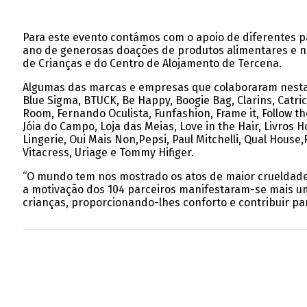
Para este evento contámos com o apoio de diferentes pa
ano de generosas doações de produtos alimentares e nã
de Crianças e do Centro de Alojamento de Tercena.
Algumas das marcas e empresas que colaboraram nesta Meg
Blue Sigma, BTUCK, Be Happy, Boogie Bag, Clarins, Catri
Room, Fernando Oculista, Funfashion, Frame it, Follow th
Jóia do Campo, Loja das Meias, Love in the Hair, Livros 
Lingerie, Oui Mais Non,Pepsi, Paul Mitchelli, Qual House,
Vitacress, Uriage e Tommy Hifiger.
“O mundo tem nos mostrado os atos de maior crueldade
a motivação dos 104 parceiros manifestaram-se mais uma
crianças, proporcionando-lhes conforto e contribuir pa