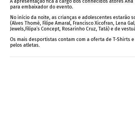
A apresentação fica a cargo dos conhecidos atores Ana R
para embaixador do evento.
No início da noite, as crianças e adolescentes estarão 
(Alves Thomé, Filipe Amaral, Francisco Xicofran, Lena Ga
Jewels,Filipa’s Concept, Rosarinho Cruz, Tatá) e de vest
Os mais desportistas contam com a oferta de T-Shirts e
pelos atletas.