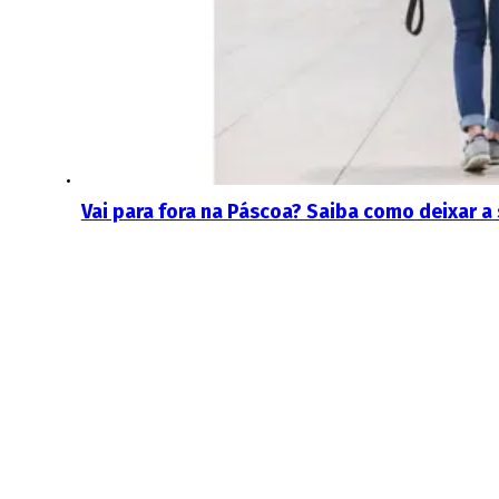
Vai para fora na Páscoa? Saiba como deixar a