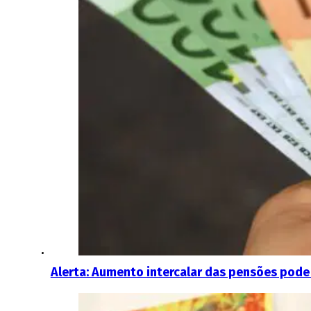
Alerta: Aumento intercalar das pensões pod