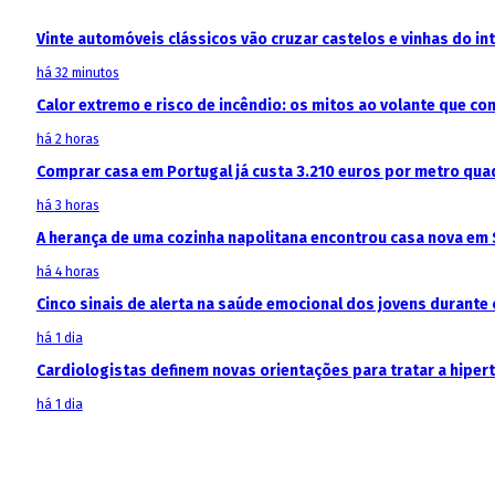
Vinte automóveis clássicos vão cruzar castelos e vinhas do in
há 32 minutos
Calor extremo e risco de incêndio: os mitos ao volante que c
há 2 horas
Comprar casa em Portugal já custa 3.210 euros por metro qua
há 3 horas
A herança de uma cozinha napolitana encontrou casa nova em 
há 4 horas
Cinco sinais de alerta na saúde emocional dos jovens durante 
há 1 dia
Cardiologistas definem novas orientações para tratar a hipe
há 1 dia