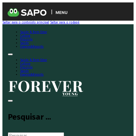
MENU
Saltar para o conteúdo principal
Saltar para o rodapé
Saúde & Bem-Estar
Cultura
Prazeres
Saúde
Viagens&Resorts
Saúde & Bem-Estar
Cultura
Prazeres
Saúde
Viagens&Resorts
Pesquisar ...
Pesquisar