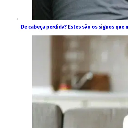
De cabeça perdida? Estes são os signos que