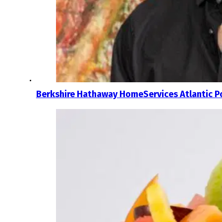
Berkshire Hathaway HomeServices Atlantic Po