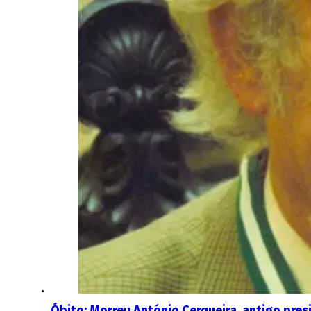
Óbito: Morreu António Cerqueira, antigo pres