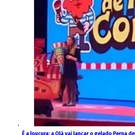
É a loucura: a Olá vai lançar o gelado Perna 