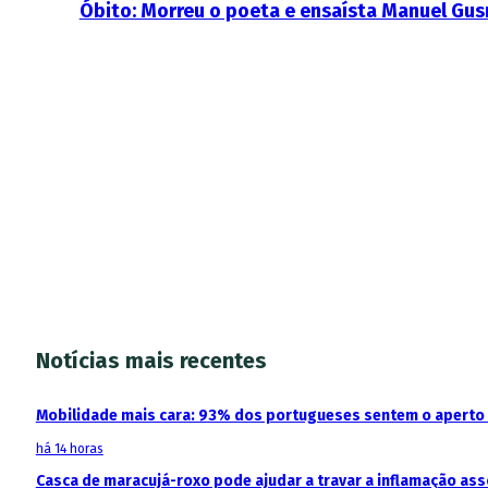
Óbito: Morreu o poeta e ensaísta Manuel Gu
Notícias mais recentes
Mobilidade mais cara: 93% dos portugueses sentem o aperto
há 14 horas
Casca de maracujá-roxo pode ajudar a travar a inflamação as