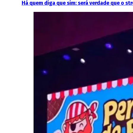
Há quem diga que sim: será verdade que o st