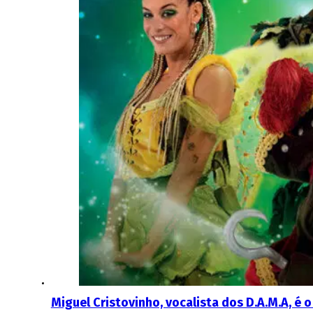
Miguel Cristovinho, vocalista dos D.A.M.A, é 