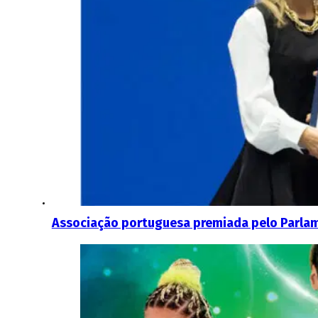
Associação portuguesa premiada pelo Parla