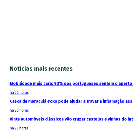
Notícias mais recentes
Mobilidade mais cara: 93% dos portugueses sentem o aperto
há 20 horas
Casca de maracujá-roxo pode ajudar a travar a inflamação as
há 20 horas
Vinte automóveis clássicos vão cruzar castelos e vinhas do in
há 23 horas