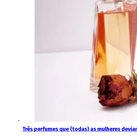
Três perfumes que (todas) as mulheres devi