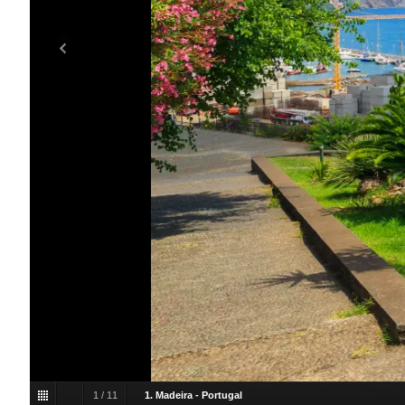
1
/
11
1. Madeira - Portugal