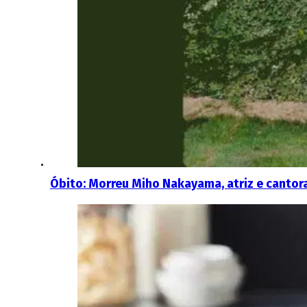
Óbito: Morreu Miho Nakayama, atriz e cantor