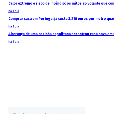
Calor extremo e risco de incêndio: os mitos ao volante que c
há 1 dia
Comprar casa em Portugal já custa 3.210 euros por metro qua
há 1 dia
A herança de uma cozinha napolitana encontrou casa nova em 
há 1 dia