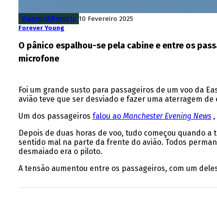
Viagens&Resorts
10 Fevereiro 2025
Forever Young
O pânico espalhou-se pela cabine e entre os pass
microfone
Foi um grande susto para passageiros de um voo da Easy
avião teve que ser desviado e fazer uma aterragem de 
Um dos passageiros
falou ao
Manchester Evening News
,
Depois de duas horas de voo, tudo começou quando a 
sentido mal na parte da frente do avião. Todos perm
desmaiado era o piloto.
A tensão aumentou entre os passageiros, com um deles 