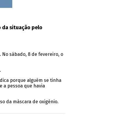
o da situação pelo
 No sábado, 8 de fevereiro, o
.
dica porque alguém se tinha
e a pessoa que havia
uso da máscara de oxigénio.