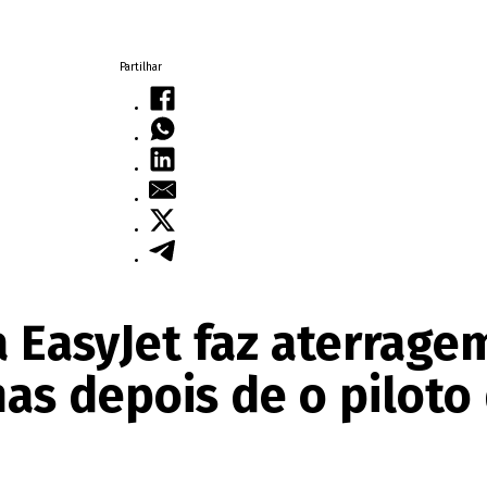
Partilhar
a EasyJet faz aterrage
as depois de o piloto