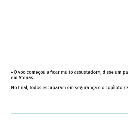
«O voo começou a ficar muito assustador», disse um p
em Atenas.
No final, todos escaparam em segurança e o copiloto r