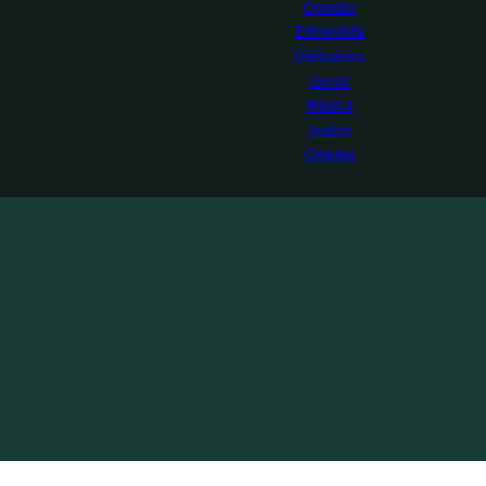
Opinião
Entrevista
Obituários
Livros
Música
Teatro
Cinema