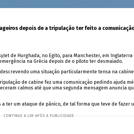
ageiros depois de a tripulação ter feito a comunicaçã
Jet de Hurghada, no Egito, para Manchester, em Inglaterra .
emergência na Grécia depois de o piloto ter desmaiado.
 descrevendo uma situação particularmente tensa na cabine
tripulação de cabine fez uma comunicação pedindo ajuda mé
aneceram calmos até que uma segunda mensagem anuncia qu
a ter um ataque de pânico, de tal forma que teve de fazer 
CONTINUE A LER APÓS A PUBLICIDADE