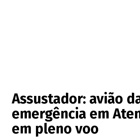
Assustador: avião d
emergência em Aten
em pleno voo