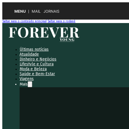
MENU
MAIL
JORNAIS
Saltar para o conteúdo principal
Saltar para o rodapé
Últimas notícias
Atualidade
Dinheiro e Negócios
Lifestyle e Cultura
Moda e Beleza
Saúde e Bem-Estar
Viagens
Mais