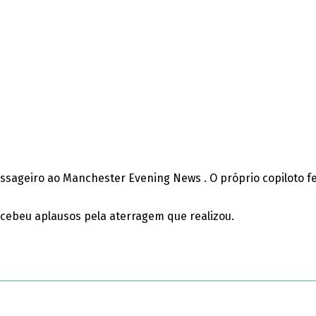
assageiro ao Manchester Evening News . O próprio copiloto 
ecebeu aplausos pela aterragem que realizou.