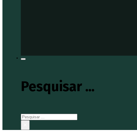
Pesquisar ...
Pesquisar
×