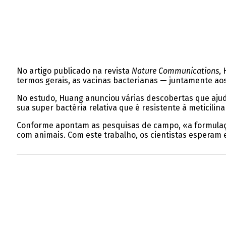
No artigo publicado na revista
Nature Communications
,
termos gerais, as vacinas bacterianas — juntamente aos
No estudo, Huang anunciou várias descobertas que aju
sua super bactéria relativa que é resistente à meticilin
Conforme apontam as pesquisas de campo, «a formulação 
com animais. Com este trabalho, os cientistas esperam 