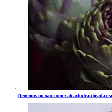
Devemos ou não comer alcachofra: dúvida esc