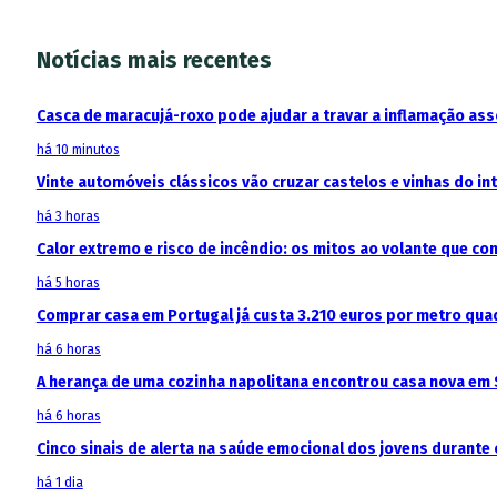
Notícias mais recentes
Casca de maracujá-roxo pode ajudar a travar a inflamação as
há 10 minutos
Vinte automóveis clássicos vão cruzar castelos e vinhas do in
há 3 horas
Calor extremo e risco de incêndio: os mitos ao volante que c
há 5 horas
Comprar casa em Portugal já custa 3.210 euros por metro qua
há 6 horas
A herança de uma cozinha napolitana encontrou casa nova em 
há 6 horas
Cinco sinais de alerta na saúde emocional dos jovens durante 
há 1 dia