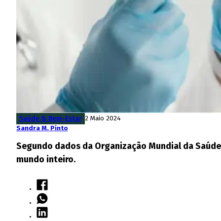
Saúde & Bem-Estar
2 Maio 2024
Sandra M. Pinto
Segundo dados da Organização Mundial da Saúde (
mundo inteiro.