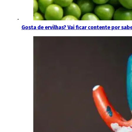
Gosta de ervilhas? Vai ficar contente por sa