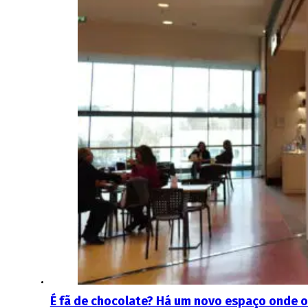
É fã de chocolate? Há um novo espaço onde 