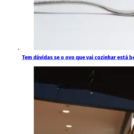
Tem dúvidas se o ovo que vai cozinhar está b