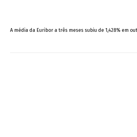
A média da Euribor a três meses subiu de 1,428% em o