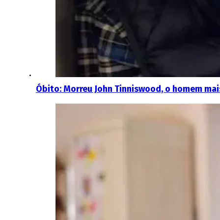
Óbito: Morreu John Tinniswood, o homem ma