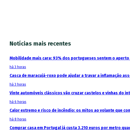
Notícias mais recentes
Mobilidade mais cara: 93% dos portugueses sentem o aperto
há 3 horas
Casca de maracujá-roxo pode ajudar a travar a inflamação as
há 3 horas
Vinte automóveis clássicos vão cruzar castelos e vinhas do in
há 6 horas
Calor extremo e risco de incêndio: os mitos ao volante que c
há 8 horas
Comprar casa em Portugal já custa 3.210 euros por metro qua