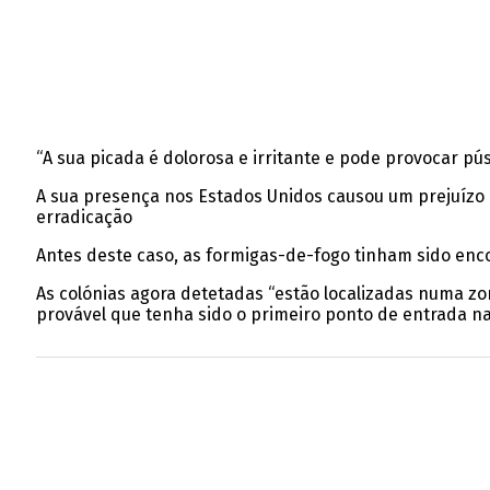
“A sua picada é dolorosa e irritante e pode provocar pús
A sua presença nos Estados Unidos causou um prejuízo 
erradicação
Antes deste caso, as formigas-de-fogo tinham sido enc
As colónias agora detetadas “estão localizadas numa zon
provável que tenha sido o primeiro ponto de entrada na 