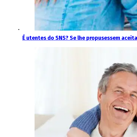
É utentes do SNS? Se lhe propusessem aceit