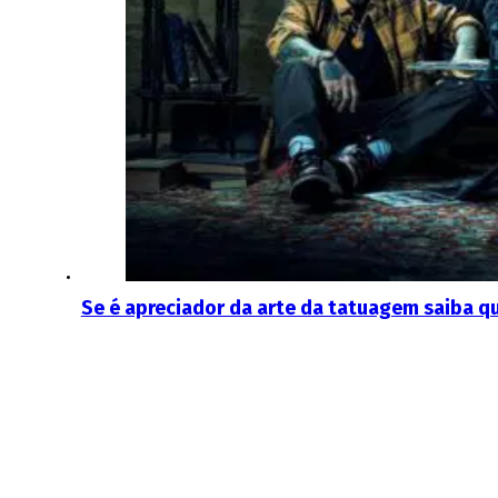
Se é apreciador da arte da tatuagem saiba qu