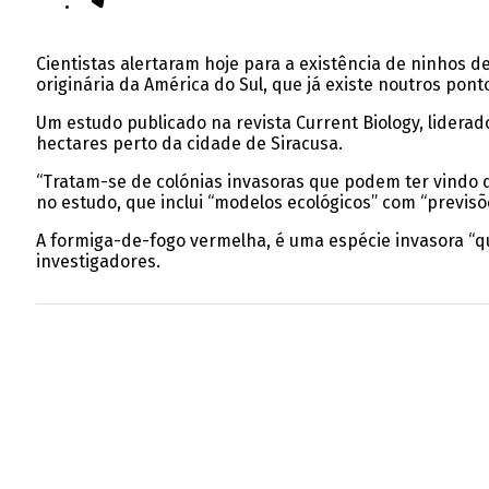
Cientistas alertaram hoje para a existência de ninhos d
originária da América do Sul, que já existe noutros pon
Um estudo publicado na revista Current Biology, liderad
hectares perto da cidade de Siracusa.
“Tratam-se de colónias invasoras que podem ter vindo 
no estudo, que inclui “modelos ecológicos” com “previsõ
A formiga-de-fogo vermelha, é uma espécie invasora “q
investigadores.