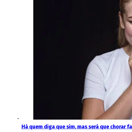
Há quem diga que sim, mas será que chorar fa