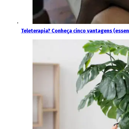
Teleterapia? Conheça cinco vantagens (essen