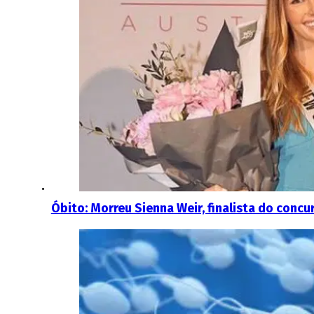
Óbito: Morreu Sienna Weir, finalista do concu