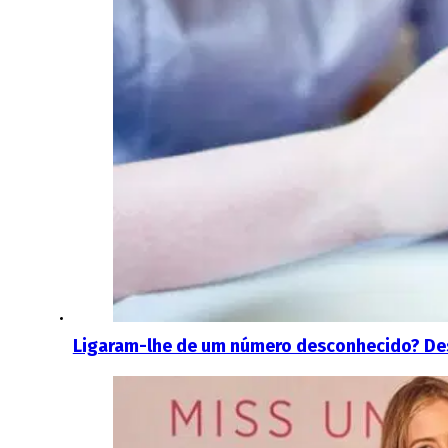
Ligaram-lhe de um número desconhecido? Desc