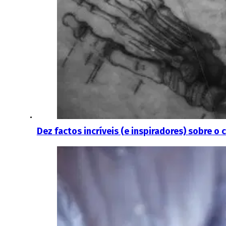
Dez factos incríveis (e inspiradores) sobre 