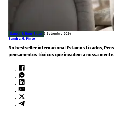
Saúde & Bem-Estar
9 Setembro 2024
Sandra M. Pinto
No bestseller internacional Estamos Lixados, Pen
pensamentos tóxicos que invadem a nossa mente