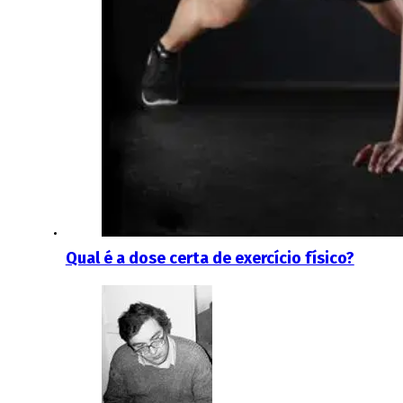
Qual é a dose certa de exercício físico?