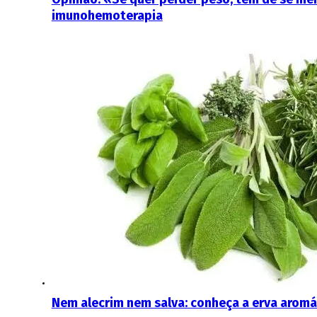
imunohemoterapia
Nem alecrim nem salva: conheça a erva aromáti