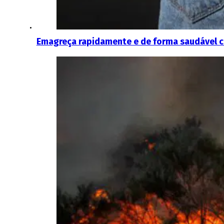
Emagreça rapidamente e de forma saudável c