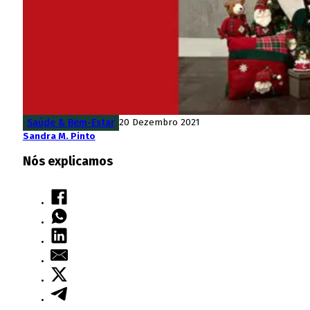
Saúde & Bem-Estar
20 Dezembro 2021
Sandra M. Pinto
Nós explicamos