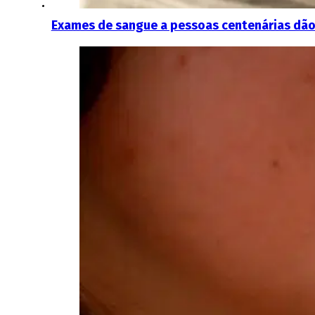
Exames de sangue a pessoas centenárias dão