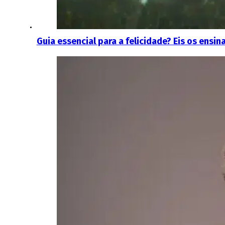
Guia essencial para a felicidade? Eis os ensi