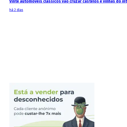
Vinte automóveis clássicos vão cruzar castelos e vinhas do in
há 2 dias