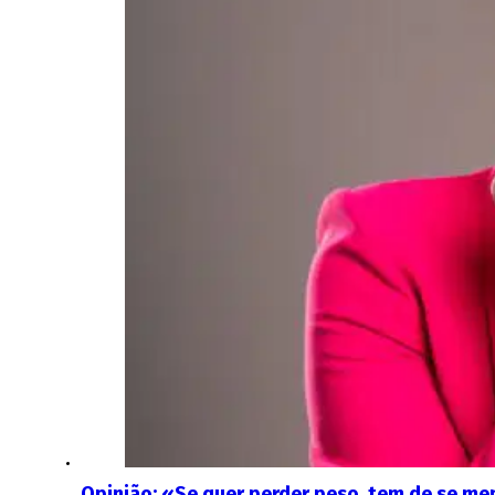
Opinião: «Se quer perder peso, tem de se me