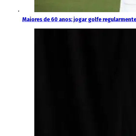
Maiores de 60 anos: jogar golfe regularmente