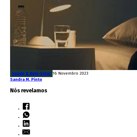
Saúde & Bem-Estar
16 Novembro 2023
Sandra M. Pinto
Nós revelamos