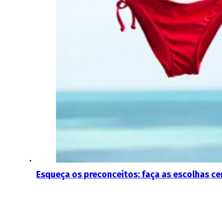
Esqueça os preconceitos: faça as escolhas ce