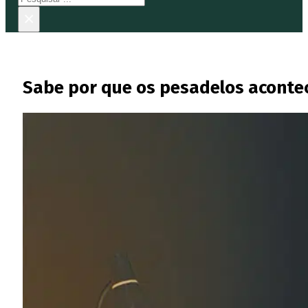
×
Sabe por que os pesadelos acont