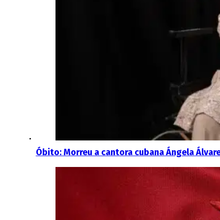
Óbito: Morreu a cantora cubana Ángela Álvar