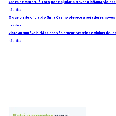
Casca de maracujá-roxo pode ajudar a travar a inflamação as
há 2 dias
O que o site oficial do Ginja Casino oferece a jogadores novos
há 2 dias
Vinte automóveis clássicos vão cruzar castelos e vinhas do in
há 2 dias