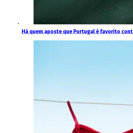
Há quem aposte que Portugal é favorito cont