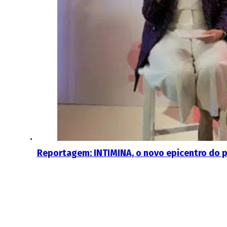
Reportagem: INTIMINA, o novo epicentro do p