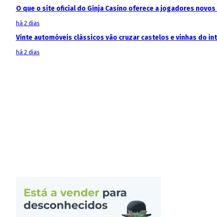
O que o site oficial do Ginja Casino oferece a jogadores novos
há 2 dias
Vinte automóveis clássicos vão cruzar castelos e vinhas do in
há 2 dias