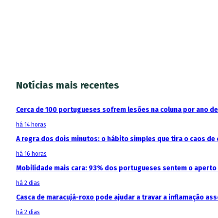
Notícias mais recentes
Cerca de 100 portugueses sofrem lesões na coluna por ano d
há 14 horas
A regra dos dois minutos: o hábito simples que tira o caos de 
há 16 horas
Mobilidade mais cara: 93% dos portugueses sentem o aperto
há 2 dias
Casca de maracujá-roxo pode ajudar a travar a inflamação as
há 2 dias