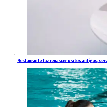
Restaurante faz renascer pratos antigos, ser