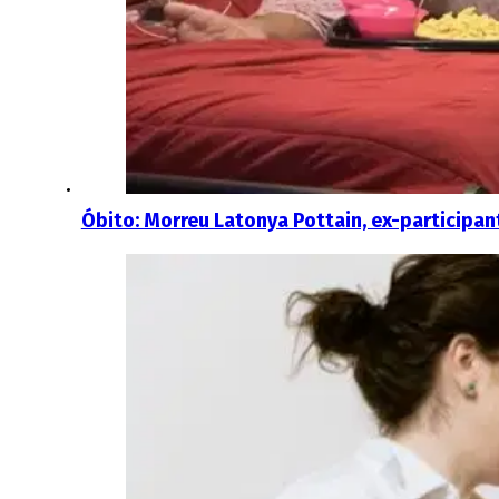
Óbito: Morreu Latonya Pottain, ex-participant