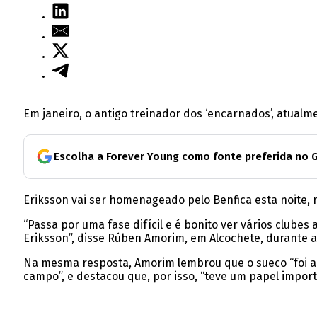
Em janeiro, o antigo treinador dos ‘encarnados’, atual
Escolha a Forever Young como fonte preferida no 
Eriksson vai ser homenageado pelo Benfica esta noite, 
“Passa por uma fase difícil e é bonito ver vários club
Eriksson”, disse Rúben Amorim, em Alcochete, durante a 
Na mesma resposta, Amorim lembrou que o sueco “foi al
campo”, e destacou que, por isso, “teve um papel impor