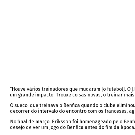
“Houve vários treinadores que mudaram [o futebol]. O [
um grande impacto. Trouxe coisas novas, o treinar mai
O sueco, que treinava o Benfica quando o clube elimino
decorrer do intervalo do encontro com os franceses, ago
No final de março, Eriksson foi homenageado pelo Benf
desejo de ver um jogo do Benfica antes do fim da época