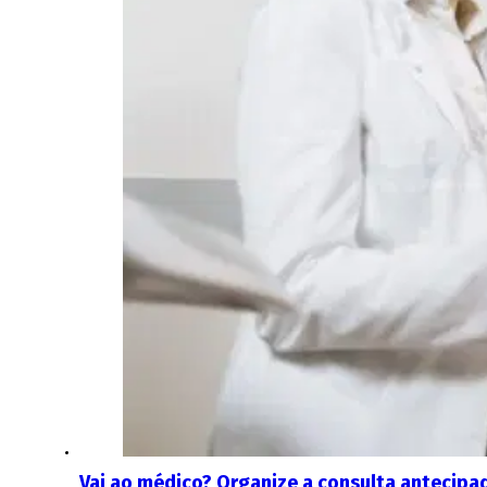
Vai ao médico? Organize a consulta antecip