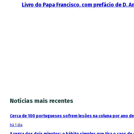
Livro do Papa Francisco, com prefácio de D. A
Notícias mais recentes
Cerca de 100 portugueses sofrem lesões na coluna por ano d
há 1 dia
A regra dos dois minutos: o hábito simples que tira o caos de 