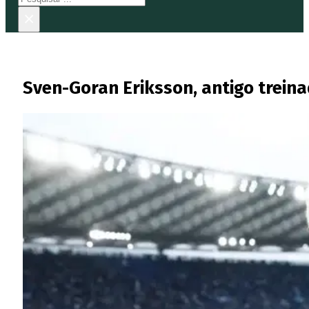
×
Sven-Goran Eriksson, antigo trein