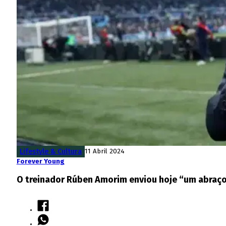
Lifestyle & Cultura
11 Abril 2024
Forever Young
O treinador Rúben Amorim enviou hoje “um abraço 