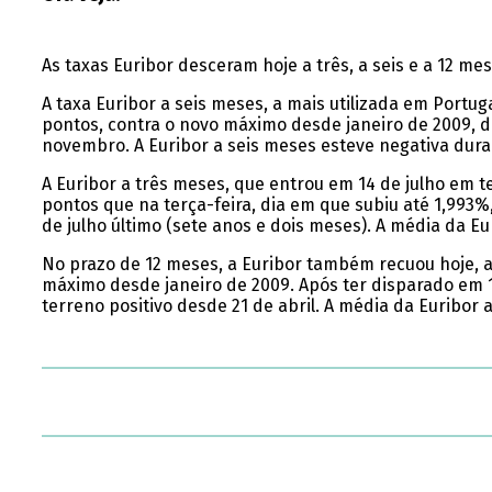
As taxas Euribor desceram hoje a três, a seis e a 12 me
A taxa Euribor a seis meses, a mais utilizada em Portu
pontos, contra o novo máximo desde janeiro de 2009, d
novembro. A Euribor a seis meses esteve negativa dura
A Euribor a três meses, que entrou em 14 de julho em t
pontos que na terça-feira, dia em que subiu até 1,993%
de julho último (sete anos e dois meses). A média da 
No prazo de 12 meses, a Euribor também recuou hoje, a
máximo desde janeiro de 2009. Após ter disparado em 12
terreno positivo desde 21 de abril. A média da Eurib