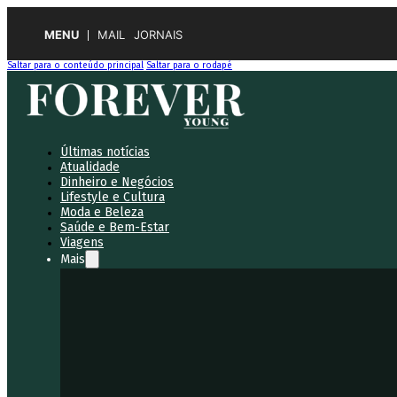
MENU
MAIL
JORNAIS
Saltar para o conteúdo principal
Saltar para o rodapé
Últimas notícias
Atualidade
Dinheiro e Negócios
Lifestyle e Cultura
Moda e Beleza
Saúde e Bem-Estar
Viagens
Mais