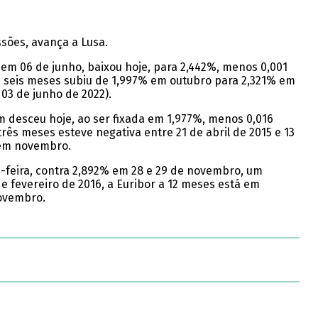
ssões, avança a Lusa.
o em 06 de junho, baixou hoje, para 2,442%, menos 0,001
a seis meses subiu de 1,997% em outubro para 2,321% em
03 de junho de 2022).
ém desceu hoje, ao ser fixada em 1,977%, menos 0,016
rês meses esteve negativa entre 21 de abril de 2015 e 13
% em novembro.
-feira, contra 2,892% em 28 e 29 de novembro, um
e fevereiro de 2016, a Euribor a 12 meses está em
novembro.