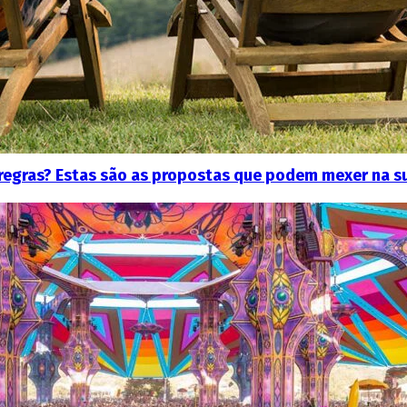
 regras? Estas são as propostas que podem mexer na s