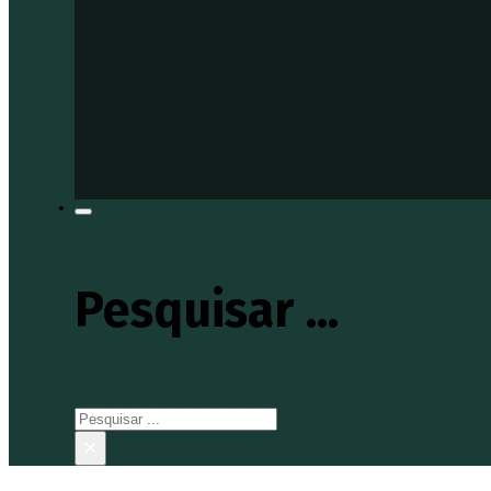
Pesquisar ...
Pesquisar
×