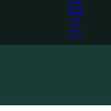
Opinião
Entrevista
Obituários
Livros
Música
Teatro
Cinema