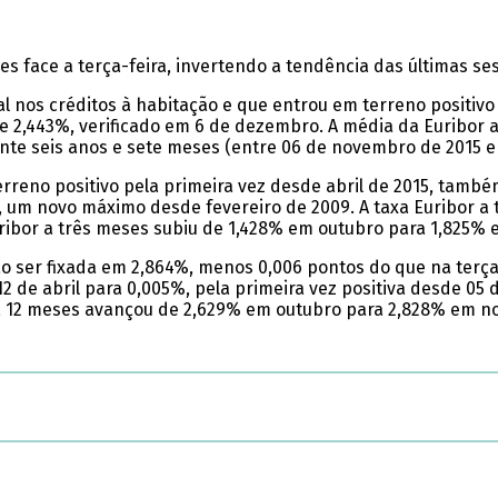
ses face a terça-feira, invertendo a tendência das últimas se
gal nos créditos à habitação e que entrou em terreno positiv
e 2,443%, verificado em 6 de dezembro. A média da Euribor 
nte seis anos e sete meses (entre 06 de novembro de 2015 e 
erreno positivo pela primeira vez desde abril de 2015, tamb
, um novo máximo desde fevereiro de 2009. A taxa Euribor a t
Euribor a três meses subiu de 1,428% em outubro para 1,825
o ser fixada em 2,864%, menos 0,006 pontos do que na terça
 de abril para 0,005%, pela primeira vez positiva desde 05 d
or a 12 meses avançou de 2,629% em outubro para 2,828% em 