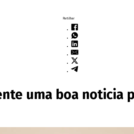
Partilhar
ente uma boa noticia