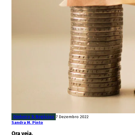
Dinheiro & Negócios
7 Dezembro 2022
Sandra M. Pinto
Ora veja.