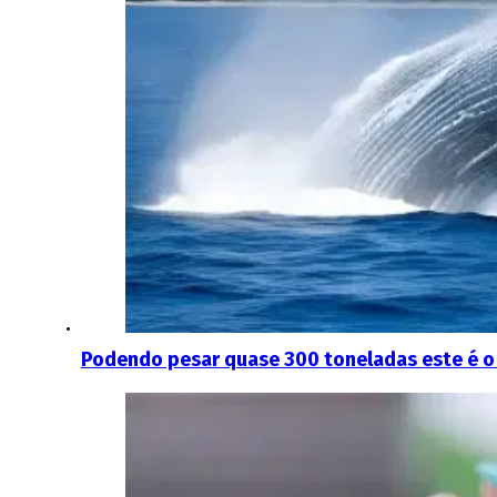
Podendo pesar quase 300 toneladas este é 