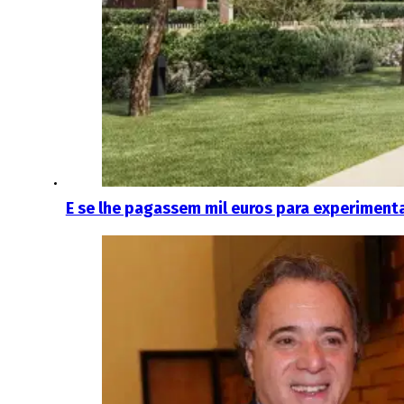
E se lhe pagassem mil euros para experimenta