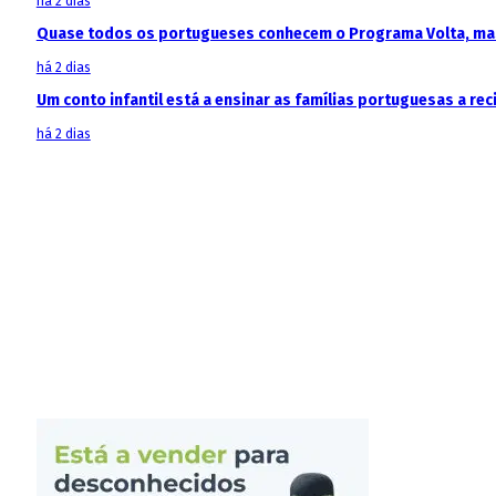
há 2 dias
Quase todos os portugueses conhecem o Programa Volta, mas
há 2 dias
Um conto infantil está a ensinar as famílias portuguesas a recic
há 2 dias