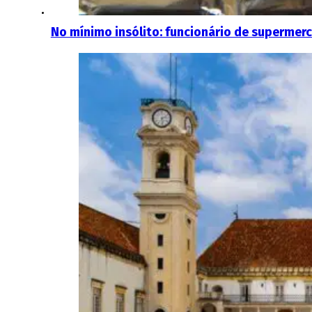
No mínimo insólito: funcionário de supermerc