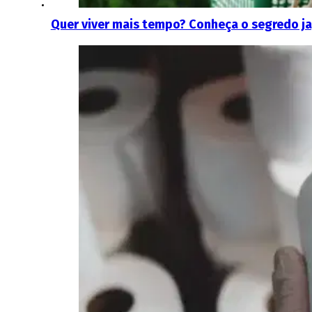
Quer viver mais tempo? Conheça o segredo ja