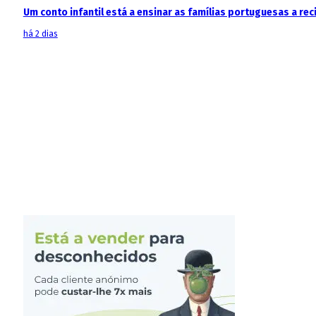
Um conto infantil está a ensinar as famílias portuguesas a recic
há 2 dias