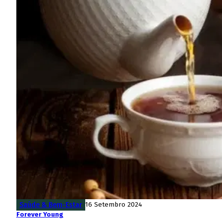
Saúde & Bem-Estar
16 Setembro 2024
Forever Young