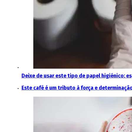
Deixe de usar este tipo de papel higiénico: e
Este café é um tributo à força e determinaçã