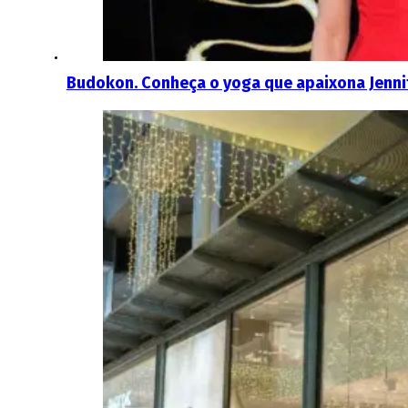
Budokon. Conheça o yoga que apaixona Jenni