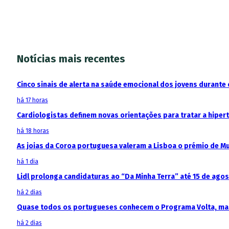
Notícias mais recentes
Cinco sinais de alerta na saúde emocional dos jovens durante 
há 17 horas
Cardiologistas definem novas orientações para tratar a hipe
há 18 horas
As joias da Coroa portuguesa valeram a Lisboa o prémio de M
há 1 dia
Lidl prolonga candidaturas ao “Da Minha Terra” até 15 de ago
há 2 dias
Quase todos os portugueses conhecem o Programa Volta, mas
há 2 dias