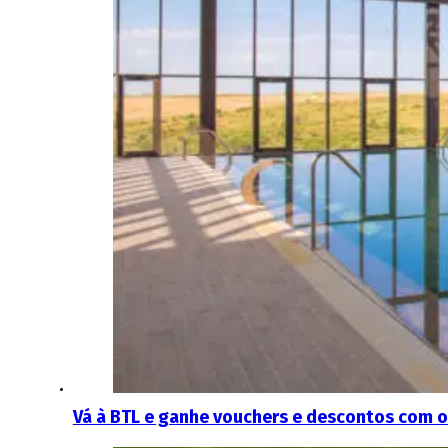
Vá à BTL e ganhe vouchers e descontos com o