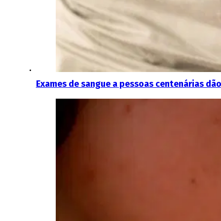
Exames de sangue a pessoas centenárias dão