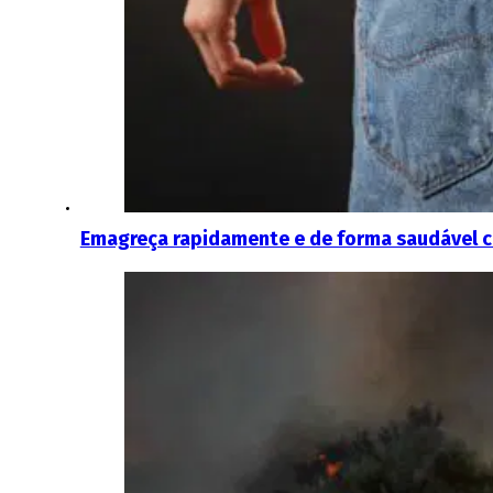
Emagreça rapidamente e de forma saudável c