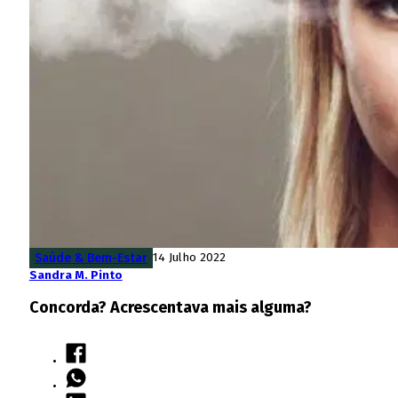
Saúde & Bem-Estar
14 Julho 2022
Sandra M. Pinto
Concorda? Acrescentava mais alguma?