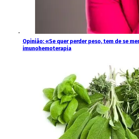
Opinião: «Se quer perder peso, tem de se me
imunohemoterapia