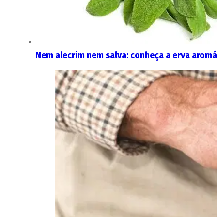
Nem alecrim nem salva: conheça a erva aromáti