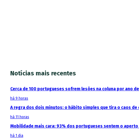
Notícias mais recentes
Cerca de 100 portugueses sofrem lesões na coluna por ano d
há 9 horas
A regra dos dois minutos: o hábito simples que tira o caos de 
há 11 horas
Mobilidade mais cara: 93% dos portugueses sentem o aperto
há 1 dia