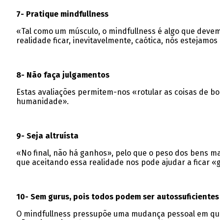
7- Pratique mindfullness
«Tal como um músculo, o mindfullness é algo que deve
realidade ficar, inevitavelmente, caótica, nós estejamo
8- Não faça julgamentos
Estas avaliações permitem-nos «rotular as coisas de boa
humanidade».
9- Seja altruísta
«No final, não há ganhos», pelo que o peso dos bens mat
que aceitando essa realidade nos pode ajudar a ficar
10- Sem gurus, pois todos podem ser autossuficientes
O mindfullness pressupõe uma mudança pessoal em que pe