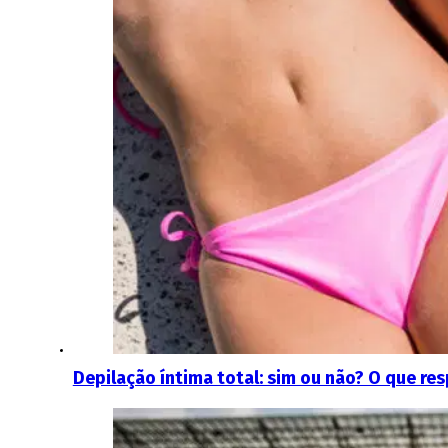
Depilação íntima total: sim ou não? O que r