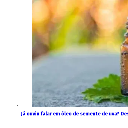
Já ouviu falar em óleo de semente de uva? De