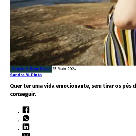
Saúde & Bem-Estar
25 Maio 2024
Sandra M. Pinto
Quer ter uma vida emocionante, sem tirar os pés do
conseguir.