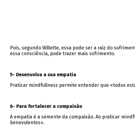
Pois, segundo Willette, essa pode ser a raiz do sofrimen
essa consciência, pode trazer mais sofrimento.
5- Desenvolva a sua empatia
Praticar mindfullness permite entender que «todos esta
6- Para fortalecer a compaixão
A empatia é a semente da compaixão. Ao praticar mindf
benevolentes».