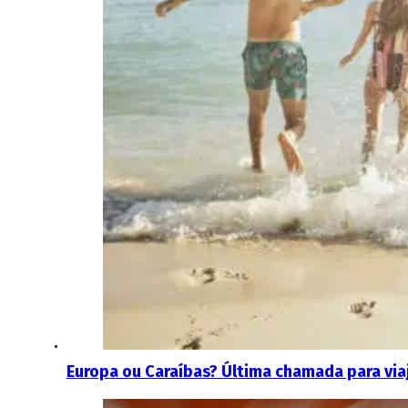
Europa ou Caraíbas? Última chamada para via