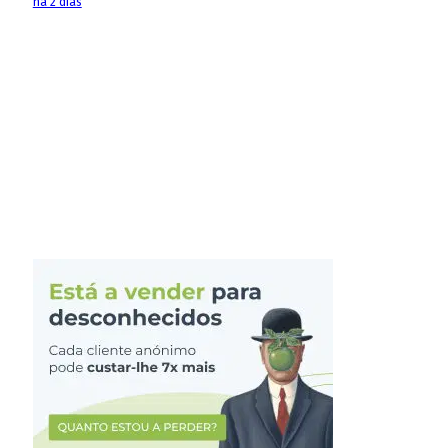
há 2 dias