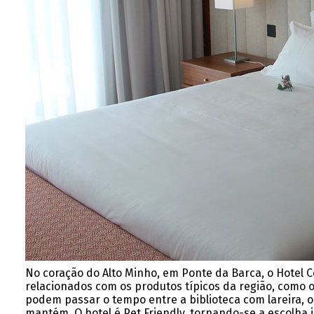
No coração do Alto Minho, em Ponte da Barca, o Hotel 
relacionados com os produtos típicos da região, como o 
podem passar o tempo entre a biblioteca com lareira, o
mantém. O hotel é Pet Friendly, tornando-se a escolha