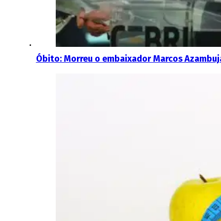
Óbito: Morreu o embaixador Marcos Azambuj