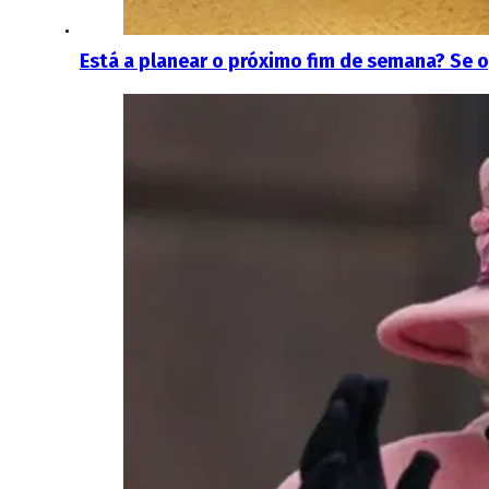
Está a planear o próximo fim de semana? Se 