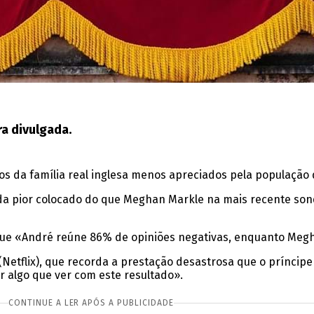
a divulgada.
s da família real inglesa menos apreciados pela população 
inda pior colocado do que Meghan Markle na mais recente s
que «André reúne 86% de opiniões negativas, enquanto Meg
(Netflix), que recorda a prestação desastrosa que o príncipe 
 algo que ver com este resultado».
CONTINUE A LER APÓS A PUBLICIDADE