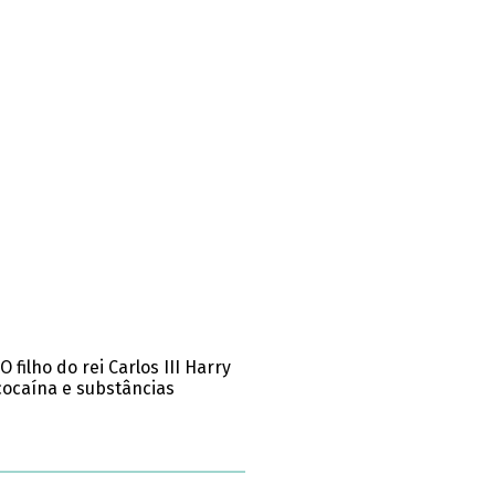
filho do rei Carlos III Harry
cocaína e substâncias