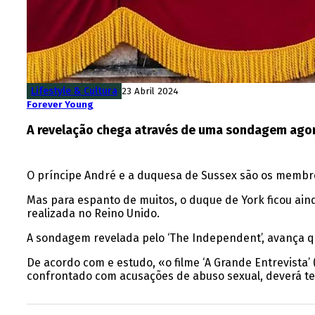
Lifestyle & Cultura
23 Abril 2024
Forever Young
A revelação chega através de uma sondagem agor
O príncipe André e a duquesa de Sussex são os membro
Mas para espanto de muitos, o duque de York ficou a
realizada no Reino Unido.
A sondagem revelada pelo ‘The Independent’, avança 
De acordo com e estudo, «o filme ‘A Grande Entrevista’ 
confrontado com acusações de abuso sexual, deverá ter