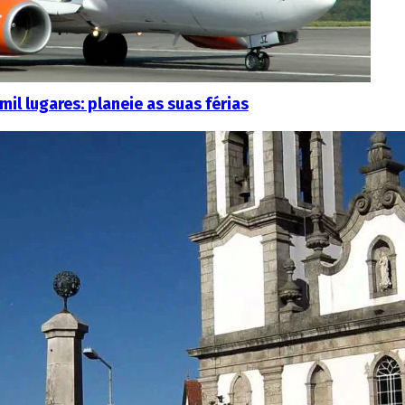
l lugares: planeie as suas férias