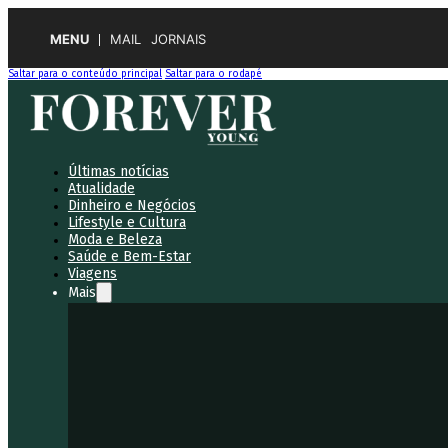
MENU
MAIL
JORNAIS
Saltar para o conteúdo principal
Saltar para o rodapé
Últimas notícias
Atualidade
Dinheiro e Negócios
Lifestyle e Cultura
Moda e Beleza
Saúde e Bem-Estar
Viagens
Mais