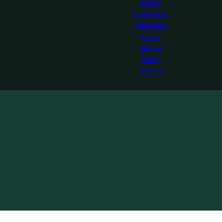
Opinião
Entrevista
Obituários
Livros
Música
Teatro
Cinema