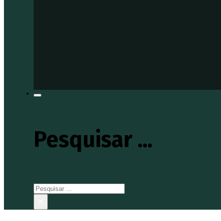
Pesquisar ...
Pesquisar
×