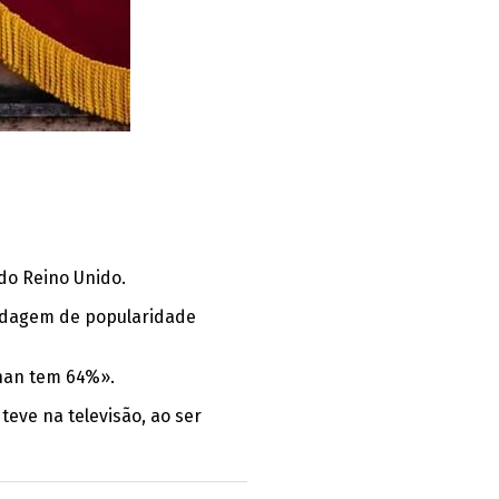
do Reino Unido.
ondagem de popularidade
han tem 64%».
teve na televisão, ao ser