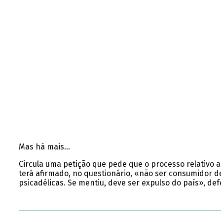
Mas há mais…
Circula uma petição que pede que o processo relativo ao 
terá afirmado, no questionário, «não ser consumidor d
psicadélicas. Se mentiu, deve ser expulso do país», d