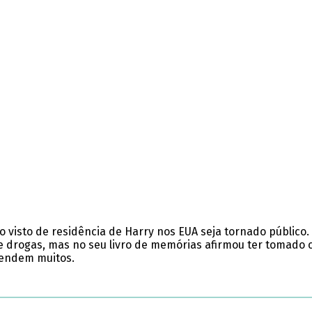
visto de residência de Harry nos EUA seja tornado público. O 
e drogas, mas no seu livro de memórias afirmou ter tomado 
efendem muitos.