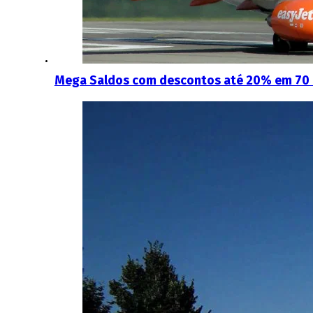
Mega Saldos com descontos até 20% em 70 mi