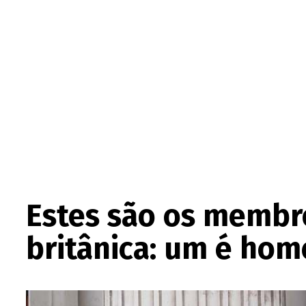
Estes são os membro
britânica: um é hom