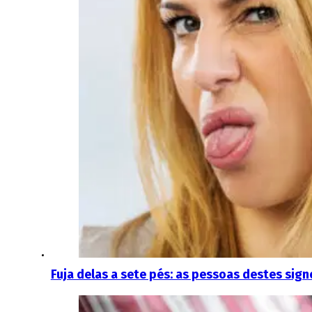
Fuja delas a sete pés: as pessoas destes sig