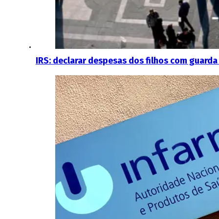
IRS: declarar despesas dos filhos com guarda