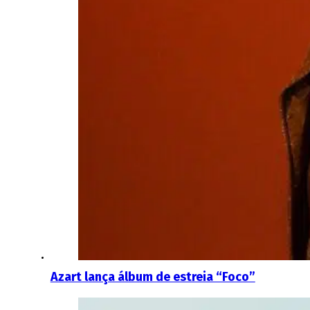
Azart lança álbum de estreia “Foco”