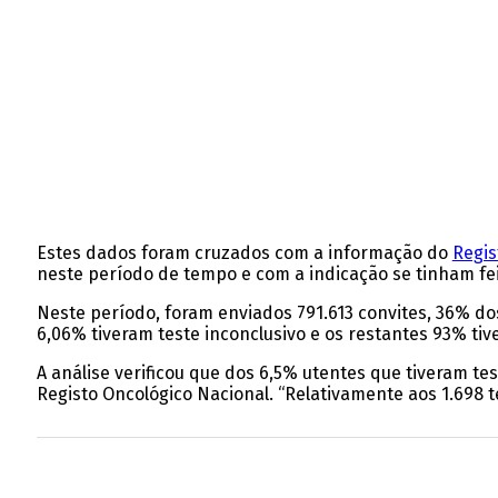
Estes dados foram cruzados com a informação do
Regis
neste período de tempo e com a indicação se tinham feit
Neste período, foram enviados 791.613 convites, 36% dos
6,06% tiveram teste inconclusivo e os restantes 93% tiv
A análise verificou que dos 6,5% utentes que tiveram te
Registo Oncológico Nacional. “Relativamente aos 1.698 