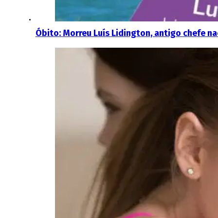
Óbito: Morreu Luís Lidington, antigo chefe n