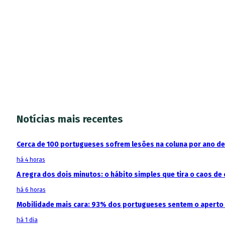
Notícias mais recentes
Cerca de 100 portugueses sofrem lesões na coluna por ano d
há 4 horas
A regra dos dois minutos: o hábito simples que tira o caos de 
há 6 horas
Mobilidade mais cara: 93% dos portugueses sentem o aperto
há 1 dia