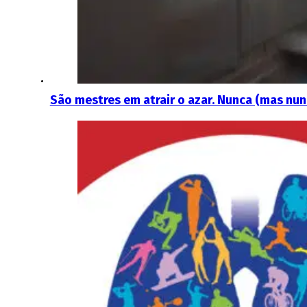
São mestres em atrair o azar. Nunca (mas nu