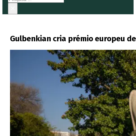
×
Gulbenkian cria prémio europeu de 