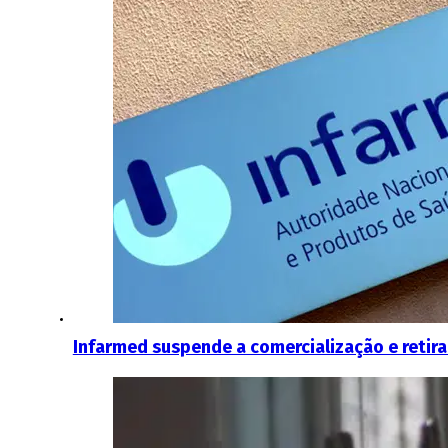
Infarmed suspende a comercialização e retira