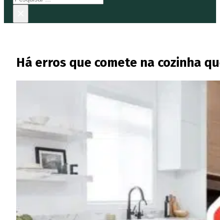
×
Há erros que comete na cozinha que