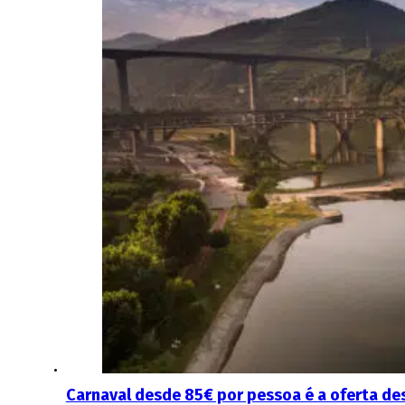
Carnaval desde 85€ por pessoa é a oferta des