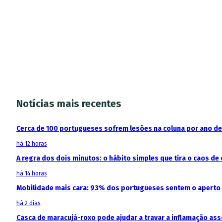
Notícias mais recentes
Cerca de 100 portugueses sofrem lesões na coluna por ano d
há 12 horas
A regra dos dois minutos: o hábito simples que tira o caos de 
há 14 horas
Mobilidade mais cara: 93% dos portugueses sentem o aperto
há 2 dias
Casca de maracujá-roxo pode ajudar a travar a inflamação as