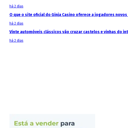
há 2 dias
O que o site oficial do Ginja Casino oferece a jogadores novos
há 2 dias
Vinte automóveis clássicos vão cruzar castelos e vinhas do in
há 2 dias