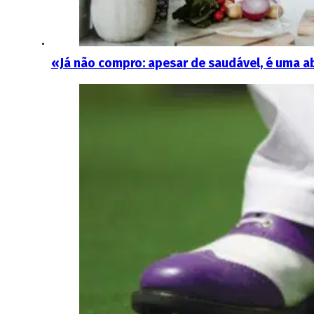
«Já não compro: apesar de saudável, é uma ab