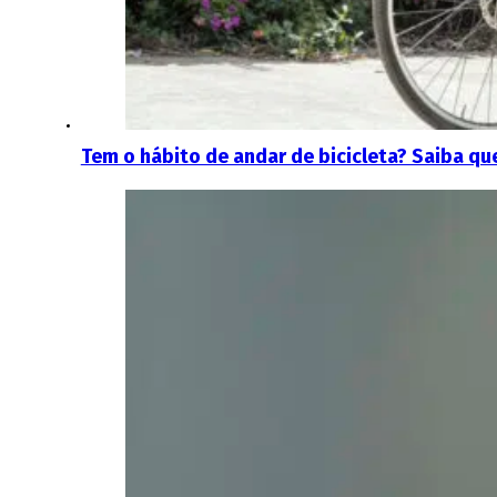
Tem o hábito de andar de bicicleta? Saiba qu