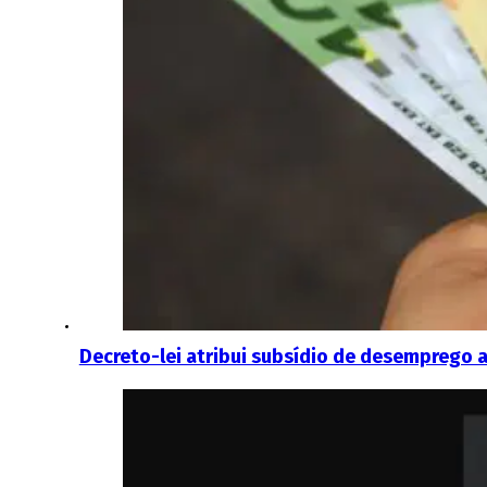
Decreto-lei atribui subsídio de desemprego a