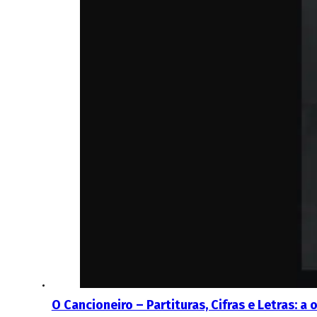
O Cancioneiro – Partituras, Cifras e Letras: 