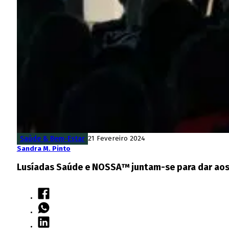
Saúde & Bem-Estar
21 Fevereiro 2024
Sandra M. Pinto
Lusíadas Saúde e NOSSA™ juntam-se para dar aos 