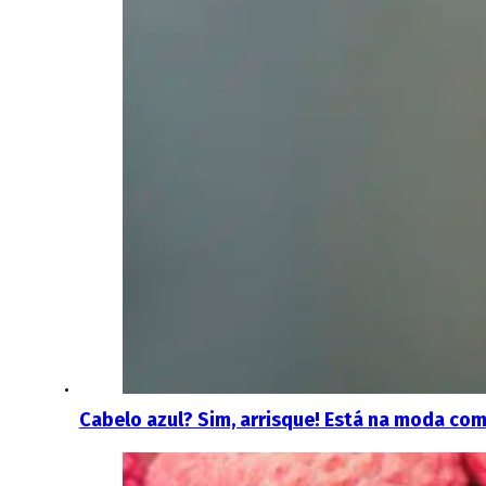
Cabelo azul? Sim, arrisque! Está na moda como