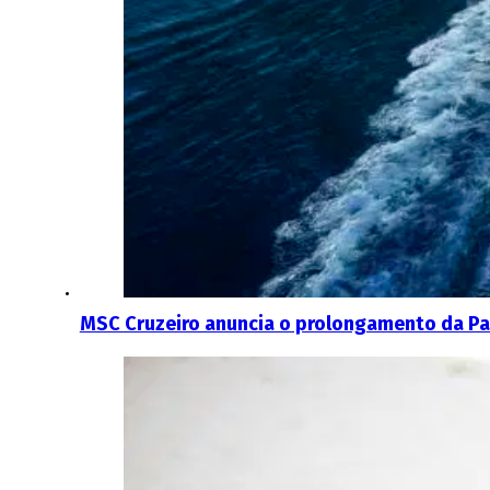
MSC Cruzeiro anuncia o prolongamento da Pa