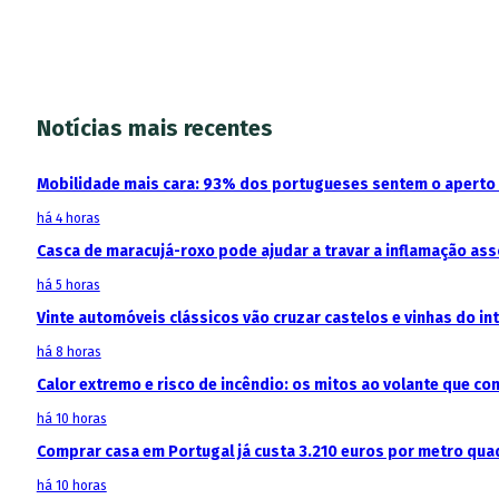
Notícias mais recentes
Mobilidade mais cara: 93% dos portugueses sentem o aperto
há 4 horas
Casca de maracujá-roxo pode ajudar a travar a inflamação as
há 5 horas
Vinte automóveis clássicos vão cruzar castelos e vinhas do in
há 8 horas
Calor extremo e risco de incêndio: os mitos ao volante que c
há 10 horas
Comprar casa em Portugal já custa 3.210 euros por metro qua
há 10 horas