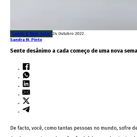
Saúde & Bem-Estar
24 Outubro 2022
Sandra M. Pinto
Sente desânimo a cada começo de uma nova semana
De facto, você, como tantas pessoas no mundo, sofre d