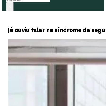
×
Já ouviu falar na síndrome da seg