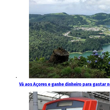
Vá aos Açores e ganhe dinheiro para gastar 