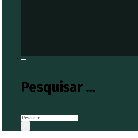
Pesquisar ...
Pesquisar
×