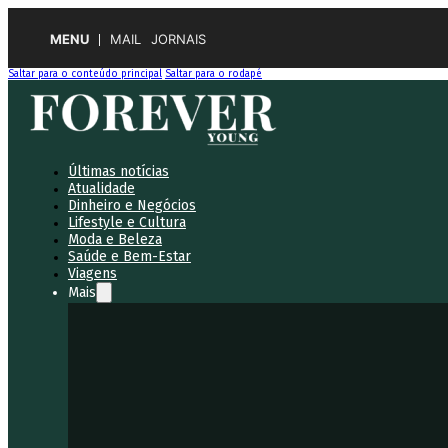
MENU
MAIL
JORNAIS
Saltar para o conteúdo principal
Saltar para o rodapé
Últimas notícias
Atualidade
Dinheiro e Negócios
Lifestyle e Cultura
Moda e Beleza
Saúde e Bem-Estar
Viagens
Mais