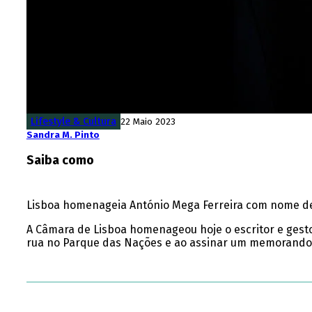
Lifestyle & Cultura
22 Maio 2023
Sandra M. Pinto
Saiba como
Lisboa homenageia António Mega Ferreira com nome de 
A Câmara de Lisboa homenageou hoje o escritor e gestor
rua no Parque das Nações e ao assinar um memorando pa