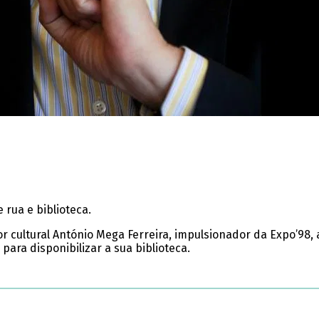
rua e biblioteca.
 cultural António Mega Ferreira, impulsionador da Expo’98, 
ra disponibilizar a sua biblioteca.