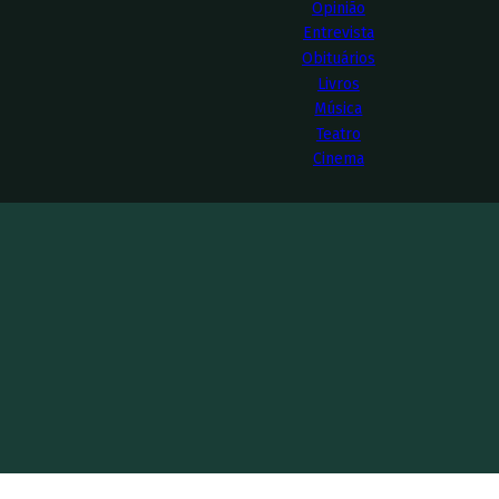
Opinião
Entrevista
Obituários
Livros
Música
Teatro
Cinema