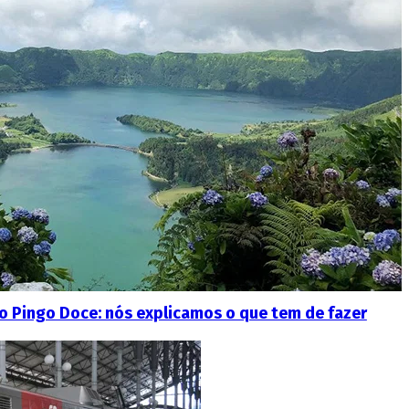
no Pingo Doce: nós explicamos o que tem de fazer