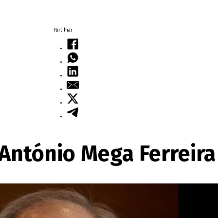
Partilhar
António Mega Ferreira