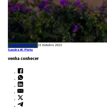
Viagens&Resorts
23 Outubro 2023
Sandra M. Pinto
venha conhecer