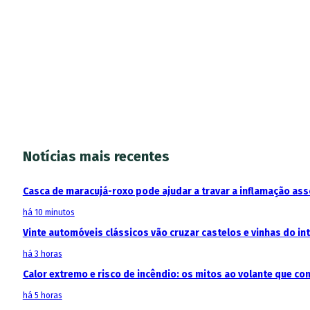
Notícias mais recentes
Casca de maracujá-roxo pode ajudar a travar a inflamação as
há 10 minutos
Vinte automóveis clássicos vão cruzar castelos e vinhas do in
há 3 horas
Calor extremo e risco de incêndio: os mitos ao volante que c
há 5 horas