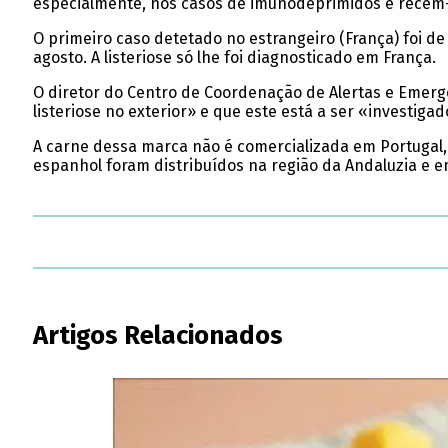
especialmente, nos casos de imunodeprimidos e recém-n
O primeiro caso detetado no estrangeiro (França) foi d
agosto. A listeriose só lhe foi diagnosticado em França.
O diretor do Centro de Coordenação de Alertas e Emergê
listeriose no exterior» e que este está a ser «investig
A carne dessa marca não é comercializada em Portugal, 
espanhol foram distribuídos na região da Andaluzia e 
Artigos Relacionados