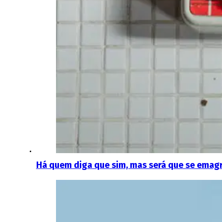
Há quem diga que sim, mas será que se emagr