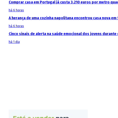
Comprar casa em Portugal já custa 3.210 euros por metro qua
há 6 horas
A herança de uma cozinha napolitana encontrou casa nova em 
há 6 horas
Cinco sinais de alerta na saúde emocional dos jovens durante 
há 1 dia