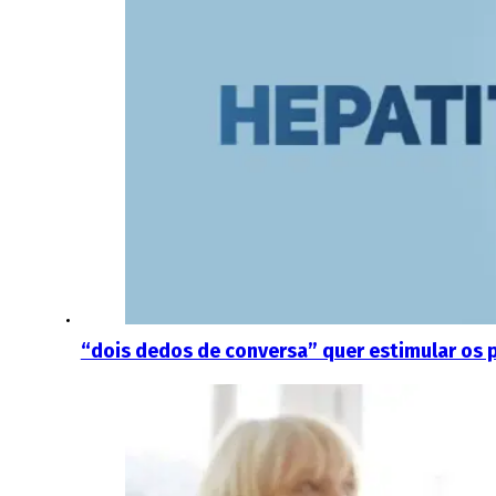
“dois dedos de conversa” quer estimular os