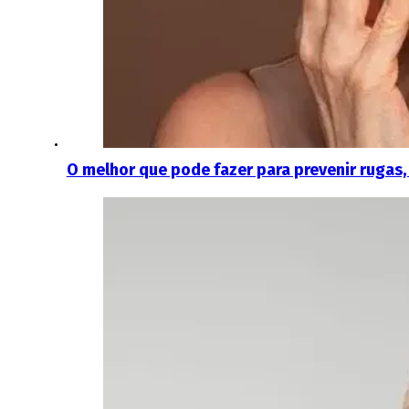
O melhor que pode fazer para prevenir rugas,