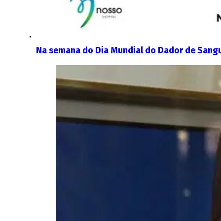
Na semana do Dia Mundial do Dador de Sangu