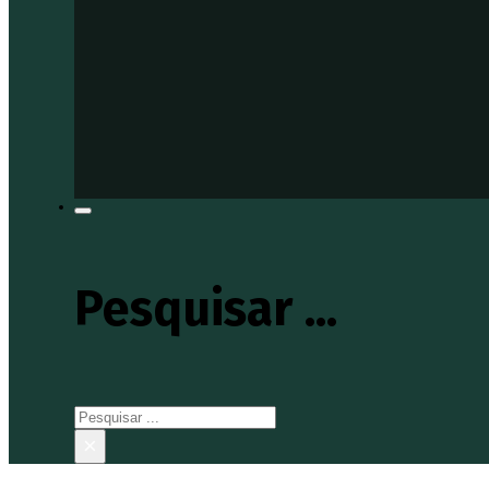
Pesquisar ...
Pesquisar
×