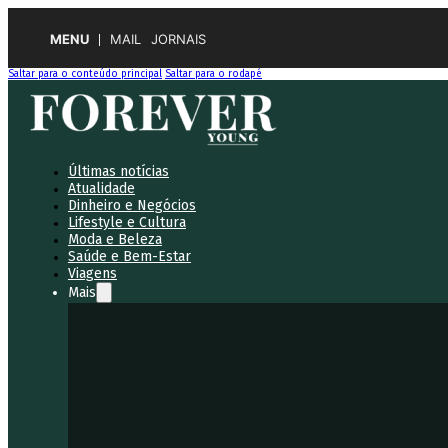
MENU
MAIL
JORNAIS
Saltar para o conteúdo principal
Saltar para o rodapé
Últimas notícias
Atualidade
Dinheiro e Negócios
Lifestyle e Cultura
Moda e Beleza
Saúde e Bem-Estar
Viagens
Mais