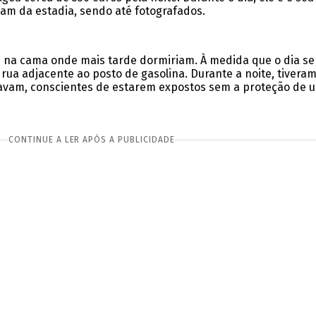
am da estadia, sendo até fotografados.
am na cama onde mais tarde dormiriam. À medida que o dia se
 rua adjacente ao posto de gasolina. Durante a noite, tiver
avam, conscientes de estarem expostos sem a proteção de u
CONTINUE A LER APÓS A PUBLICIDADE