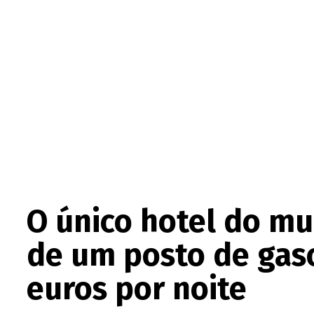
O único hotel do mu
de um posto de gaso
euros por noite