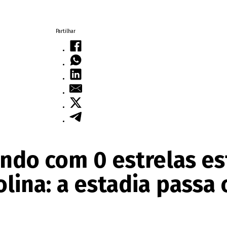
Partilhar
ndo com 0 estrelas es
lina: a estadia passa 