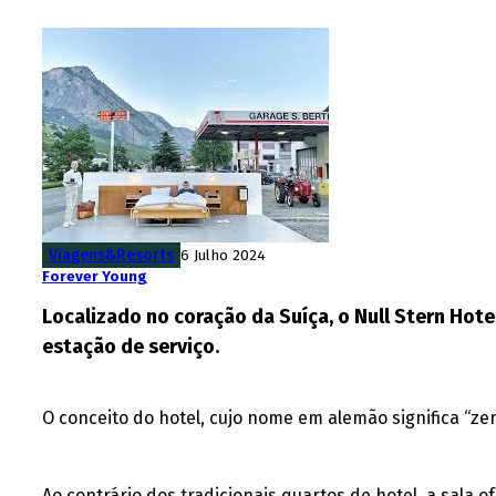
Viagens&Resorts
6 Julho 2024
Forever Young
Localizado no coração da Suíça, o Null Stern Ho
estação de serviço.
O conceito do hotel, cujo nome em alemão significa “zero
Ao contrário dos tradicionais quartos de hotel, a sala 