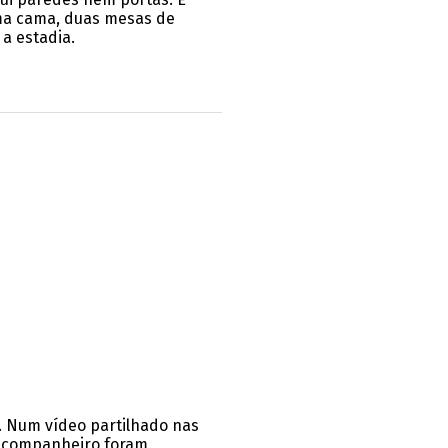
uma cama, duas mesas de
a estadia.
. Num vídeo partilhado nas
eu companheiro foram