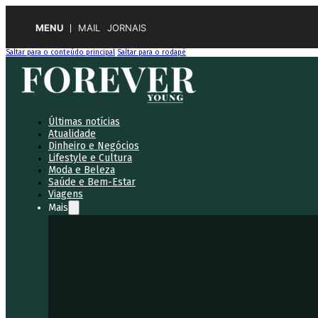
MENU
MAIL
JORNAIS
Saltar para o conteúdo principal
Saltar para o rodapé
Últimas notícias
Atualidade
Dinheiro e Negócios
Lifestyle e Cultura
Moda e Beleza
Saúde e Bem-Estar
Viagens
Mais