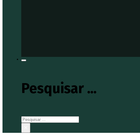
Pesquisar ...
Pesquisar
×