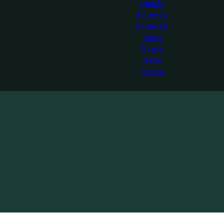
Opinião
Entrevista
Obituários
Livros
Música
Teatro
Cinema