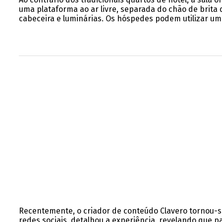
uma plataforma ao ar livre, separada do chão de brita
cabeceira e luminárias. Os hóspedes podem utilizar um
Recentemente, o criador de conteúdo Clavero tornou-s
redes sociais, detalhou a experiência, revelando que p