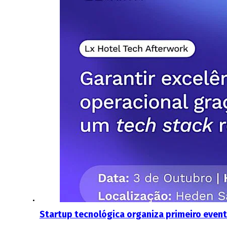
Startup tecnológica organiza primeiro event