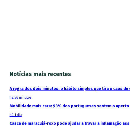
Notícias mais recentes
A regra dos dois minutos: o hábito simples que tira o caos de 
há 56 minutos
Mobilidade mais cara: 93% dos portugueses sentem o aperto
há 1 dia
Casca de maracujá-roxo pode ajudar a travar a inflamação as