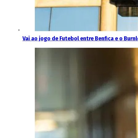
Vai ao jogo de Futebol entre Benfica e o Burn