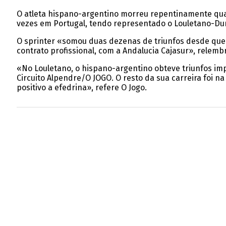
O atleta hispano-argentino morreu repentinamente qua
vezes em Portugal, tendo representado o Louletano-Du
O sprinter «somou duas dezenas de triunfos desde que 
contrato profissional, com a Andalucia Cajasur», relembr
«No Louletano, o hispano-argentino obteve triunfos imp
Circuito Alpendre/O JOGO. O resto da sua carreira foi 
positivo a efedrina», refere O Jogo.