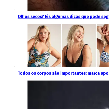
Olhos secos? Eis algumas dicas que pode segu
Todos os corpos são importantes: marca apost