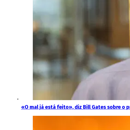
«O mal já está feito», diz Bill Gates sobre o