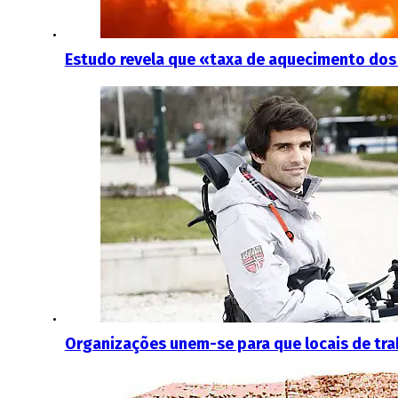
Estudo revela que «taxa de aquecimento do
Organizações unem-se para que locais de trab