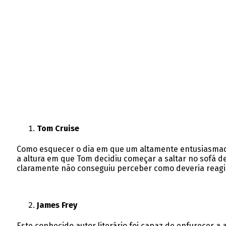
Tom Cruise
Como esquecer o dia em que um altamente entusiasmado
a altura em que Tom decidiu começar a saltar no sofá
claramente não conseguiu perceber como deveria reagi
James Frey
Este conhecido autor literário foi capaz de enfurecer a