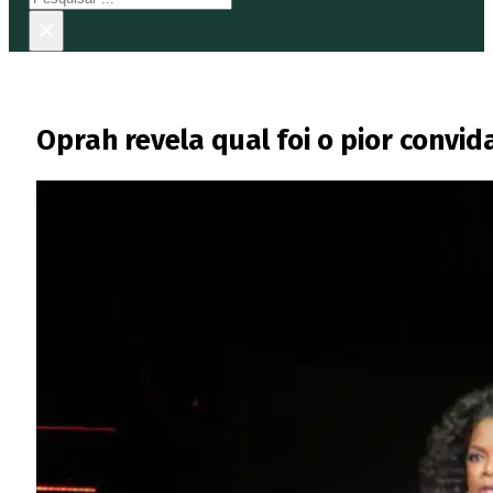
×
Oprah revela qual foi o pior convi