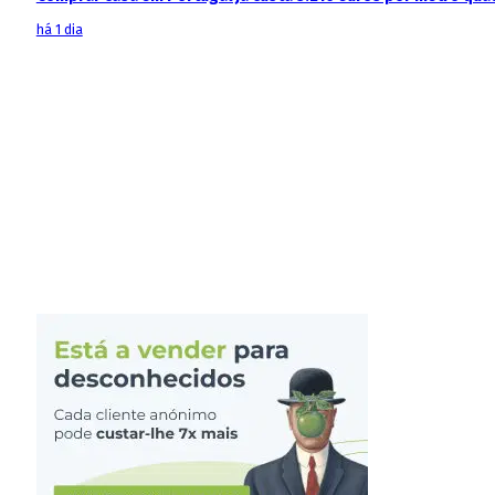
há 1 dia