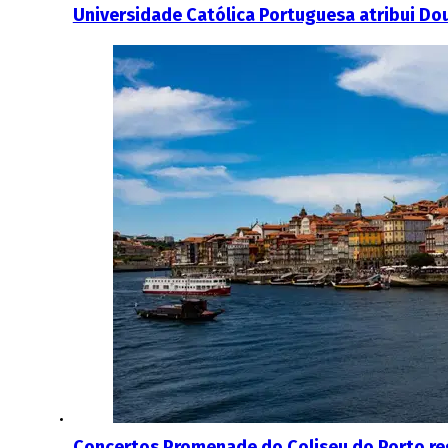
Universidade Católica Portuguesa atribui Do
Concertos Promenade do Coliseu do Porto r