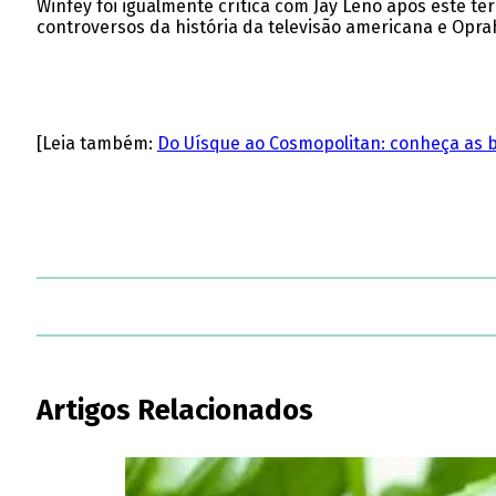
Winfey foi igualmente crítica com Jay Leno após este t
controversos da história da televisão americana e Opr
[Leia também:
Do Uísque ao Cosmopolitan: conheça as 
Artigos Relacionados