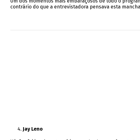
Um dos momentos mais embaraçosos de todo o programa
contrário do que a entrevistadora pensava esta mancha 
Jay Leno