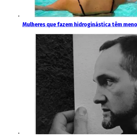
Mulheres que fazem hidroginástica têm meno