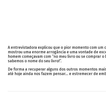
A entrevistadora explicou que o pior momento com um 
mostrou uma enorme arrogância e uma vontade de excessi
homem começavam com “no meu livro ou se comprar o livr
sabemos o nome do seu livro!”.
De forma a recuperar alguns dos outros momentos mais
até hoje ainda nos fazem pensar… e estremecer de emb