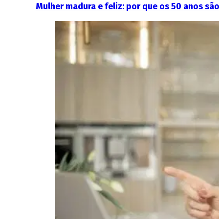
Mulher madura e feliz: por que os 50 anos sã