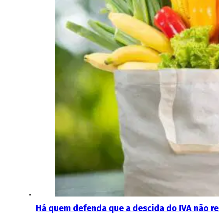
Há quem defenda que a descida do IVA não re