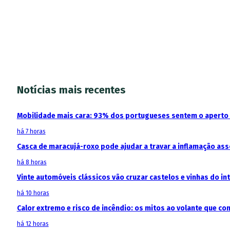
Notícias mais recentes
Mobilidade mais cara: 93% dos portugueses sentem o aperto
há 7 horas
Casca de maracujá-roxo pode ajudar a travar a inflamação as
há 8 horas
Vinte automóveis clássicos vão cruzar castelos e vinhas do in
há 10 horas
Calor extremo e risco de incêndio: os mitos ao volante que c
há 12 horas