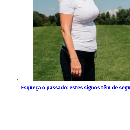
Esqueça o passado: estes signos têm de segu