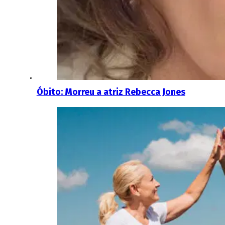
Óbito: Morreu a atriz Rebecca Jones