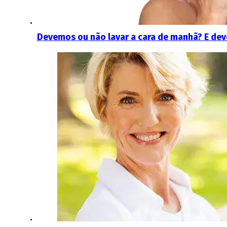
Devemos ou não lavar a cara de manhã? E dev