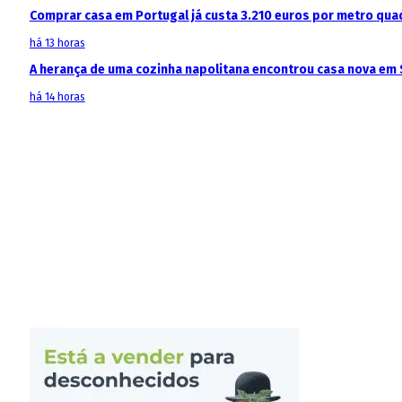
Comprar casa em Portugal já custa 3.210 euros por metro qua
há 13 horas
A herança de uma cozinha napolitana encontrou casa nova em 
há 14 horas