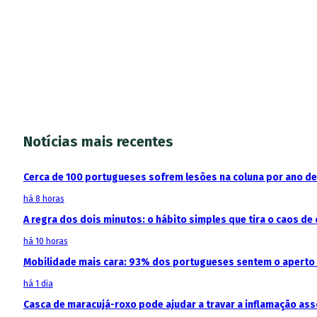
Notícias mais recentes
Cerca de 100 portugueses sofrem lesões na coluna por ano d
há 8 horas
A regra dos dois minutos: o hábito simples que tira o caos de 
há 10 horas
Mobilidade mais cara: 93% dos portugueses sentem o aperto
há 1 dia
Casca de maracujá-roxo pode ajudar a travar a inflamação as