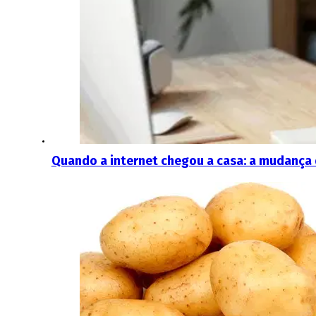
Quando a internet chegou a casa: a mudança