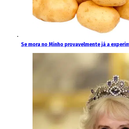
Se mora no Minho provavelmente já a experi