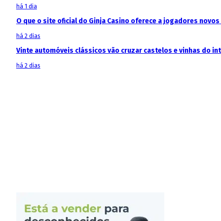
há 1 dia
O que o site oficial do Ginja Casino oferece a jogadores novos
há 2 dias
Vinte automóveis clássicos vão cruzar castelos e vinhas do in
há 2 dias