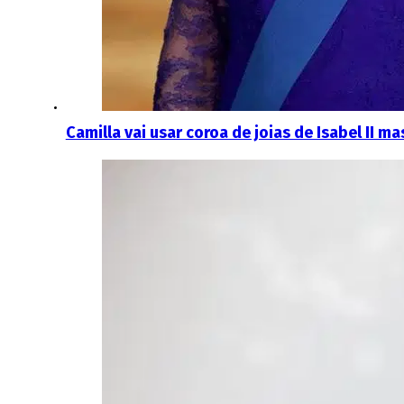
Camilla vai usar coroa de joias de Isabel II m