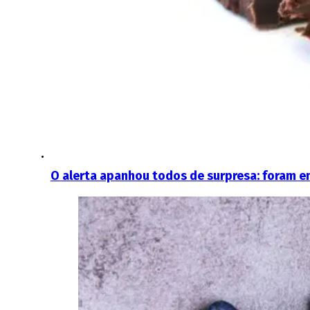
O alerta apanhou todos de surpresa: foram 