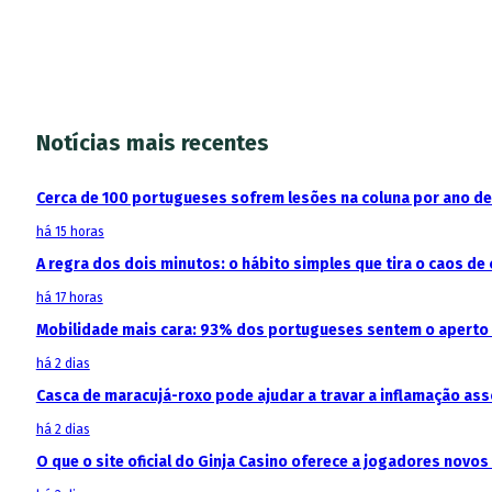
Notícias mais recentes
Cerca de 100 portugueses sofrem lesões na coluna por ano d
há 15 horas
A regra dos dois minutos: o hábito simples que tira o caos de 
há 17 horas
Mobilidade mais cara: 93% dos portugueses sentem o aperto
há 2 dias
Casca de maracujá-roxo pode ajudar a travar a inflamação as
há 2 dias
O que o site oficial do Ginja Casino oferece a jogadores novos