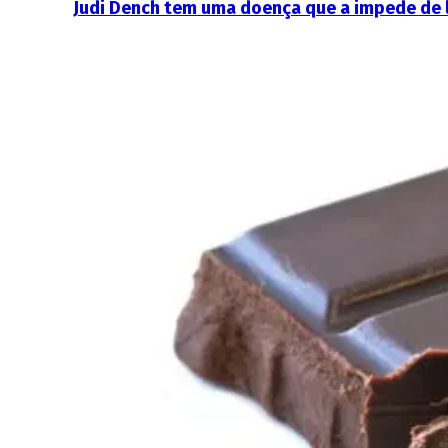
Judi Dench tem uma doença que a impede de 