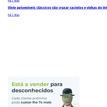
há 2 dias
Vinte automóveis clássicos vão cruzar castelos e vinhas do in
há 2 dias