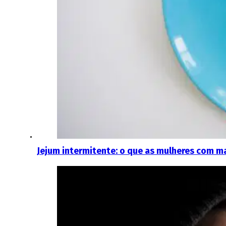
Jejum intermitente: o que as mulheres com 