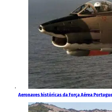
Aeronaves históricas da Força Aérea Portugu