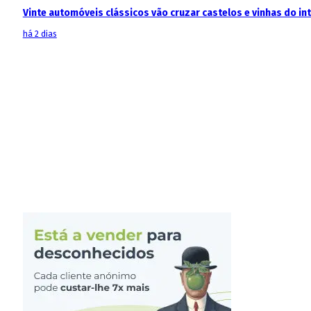
Vinte automóveis clássicos vão cruzar castelos e vinhas do in
há 2 dias