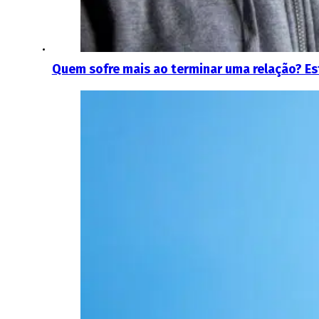
Quem sofre mais ao terminar uma relação? E