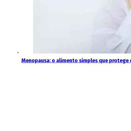
Menopausa: o alimento simples que protege o