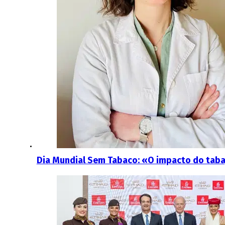
Dia Mundial Sem Tabaco: «O impacto do tabag