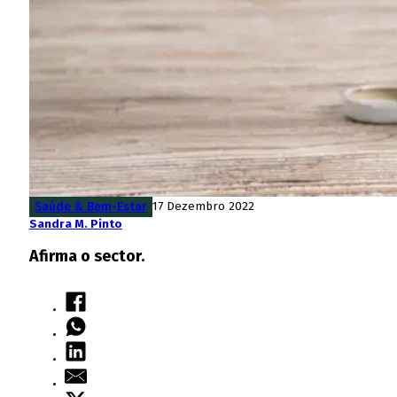
Saúde & Bem-Estar
17 Dezembro 2022
Sandra M. Pinto
Afirma o sector.