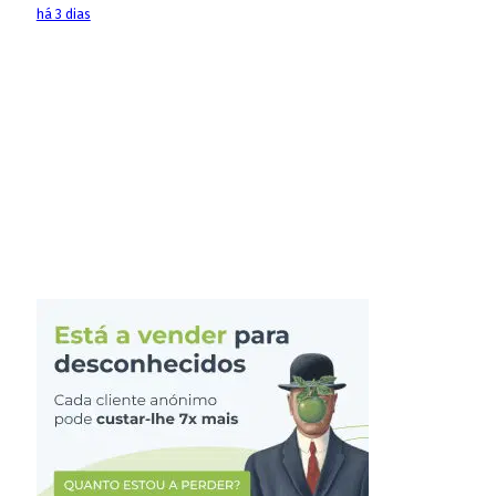
há 3 dias