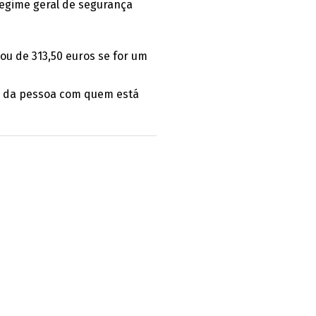
regime geral de segurança
ou de 313,50 euros se for um
mo da pessoa com quem está