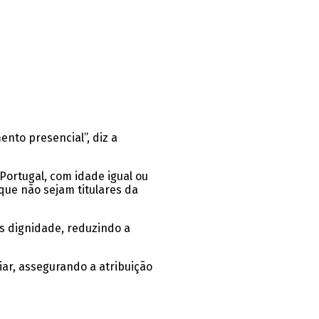
nto presencial”, diz a
ortugal, com idade igual ou
 que não sejam titulares da
s dignidade, reduzindo a
ar, assegurando a atribuição