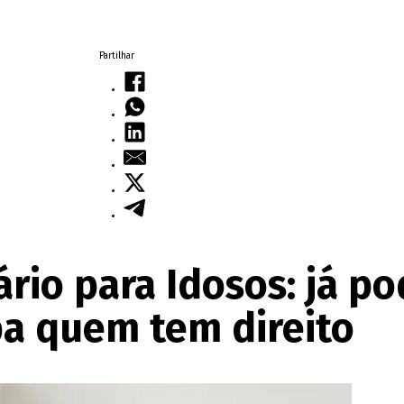
Partilhar
io para Idosos: já po
ba quem tem direito