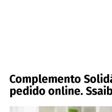
Complemento Solidár
pedido online. Ssai