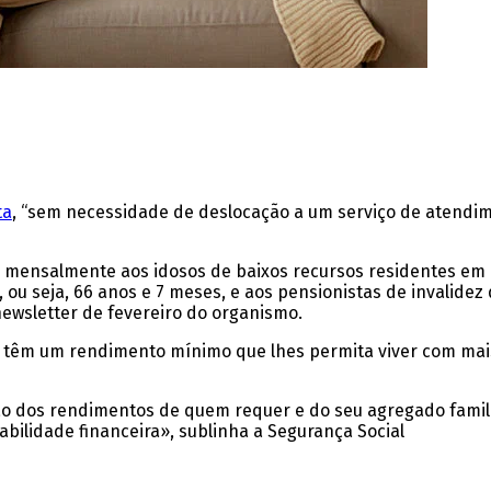
ta
, “sem necessidade de deslocação a um serviço de atendime
 mensalmente aos idosos de baixos recursos residentes em P
 ou seja, 66 anos e 7 meses
, e aos pensionistas de invalidez
 newsletter de fevereiro do organismo.
s têm um rendimento mínimo que lhes permita viver com mai
ão dos rendimentos
de quem requer e do seu agregado famili
bilidade financeira», sublinha a Segurança Social