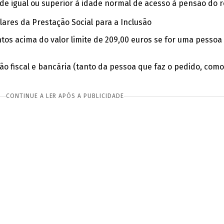
de igual ou superior à idade normal de acesso à pensão do 
lares da Prestação Social para a Inclusão
ntos acima do valor limite de 209,00 euros se for uma pessoa 
ção fiscal e bancária (tanto da pessoa que faz o pedido, co
CONTINUE A LER APÓS A PUBLICIDADE