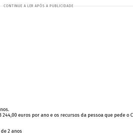
CONTINUE A LER APÓS A PUBLICIDADE
anos.
13 244,00 euros por ano e os recursos da pessoa que pede o CS
 de 2 anos