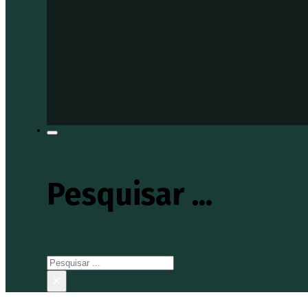
Pesquisar ...
Pesquisar
×