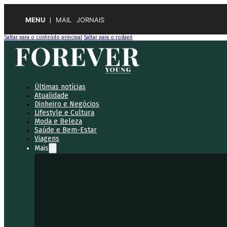
MENU
MAIL
JORNAIS
Saltar para o conteúdo principal
Saltar para o rodapé
Últimas notícias
Atualidade
Dinheiro e Negócios
Lifestyle e Cultura
Moda e Beleza
Saúde e Bem-Estar
Viagens
Mais