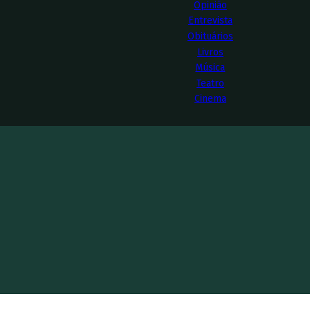
Opinião
Entrevista
Obituários
Livros
Música
Teatro
Cinema