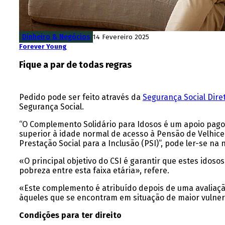
Dinheiro & Negócios
14 Fevereiro 2025
Forever Young
Fique a par de todas regras
Pedido
pode ser feito através da
Segurança Social Dire
Segurança Social.
“O Complemento Solidário para Idosos é um
apoio pago
superior à idade normal de acesso à Pensão de Velhice,
Prestação Social para a Inclusão (PSI)”, pode ler-se na
«O principal objetivo do CSI é
garantir que estes idoso
pobreza entre esta faixa etária
», refere.
«Este complemento é atribuído depois de uma
avaliaç
àqueles que se encontram em situação de maior vulnera
Condições para ter direito