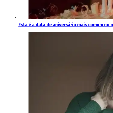
Esta é a data de aniversário mais comum no