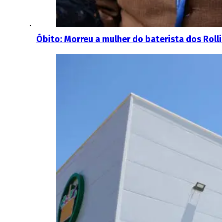
Óbito: Morreu a mulher do baterista dos Roll