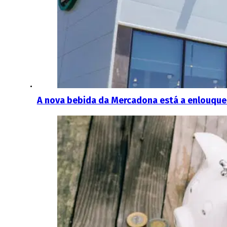
A nova bebida da Mercadona está a enlouquec