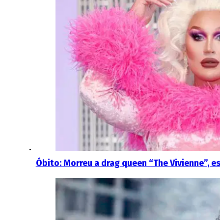
Óbito: Morreu a drag queen “The Vivienne”, e