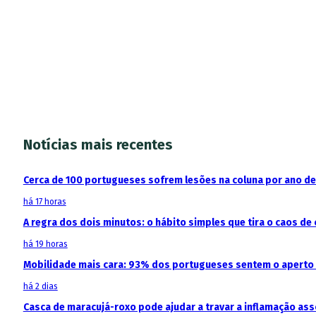
Notícias mais recentes
Cerca de 100 portugueses sofrem lesões na coluna por ano d
há 17 horas
A regra dos dois minutos: o hábito simples que tira o caos de 
há 19 horas
Mobilidade mais cara: 93% dos portugueses sentem o aperto
há 2 dias
Casca de maracujá-roxo pode ajudar a travar a inflamação as