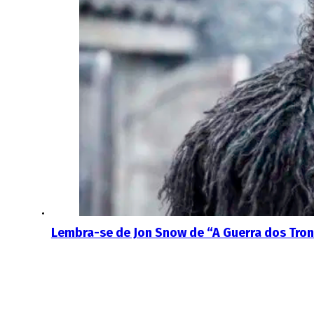
Lembra-se de Jon Snow de “A Guerra dos Tro