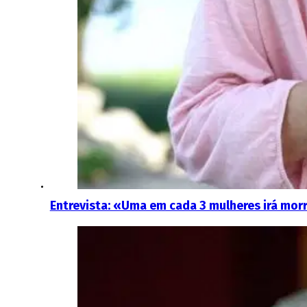
Entrevista: «Uma em cada 3 mulheres irá morr