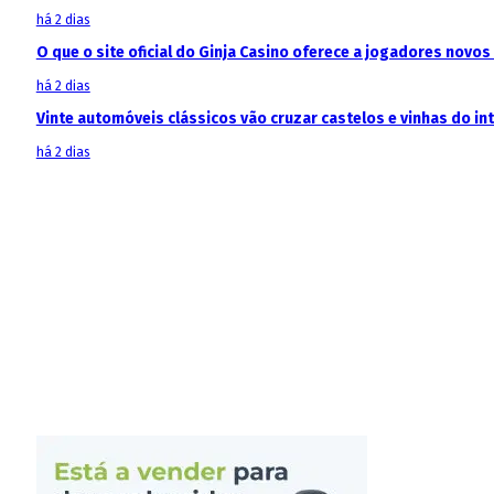
há 2 dias
O que o site oficial do Ginja Casino oferece a jogadores novos
há 2 dias
Vinte automóveis clássicos vão cruzar castelos e vinhas do in
há 2 dias