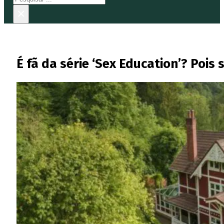
×
É fã da série ‘Sex Education’? Pois