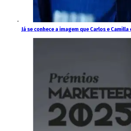
Já se conhece a imagem que Carlos e Camilla