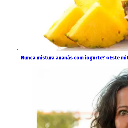
Nunca mistura ananás com iogurte? «Este mi