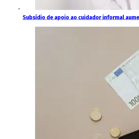
Subsídio de apoio ao cuidador informal aumen