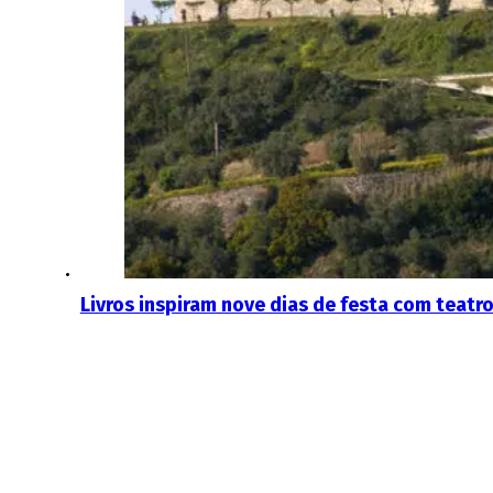
Livros inspiram nove dias de festa com teatr