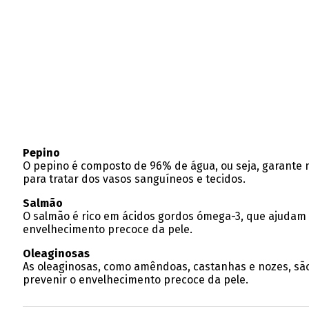
Pepino
O pepino é composto de 96% de água, ou seja, garante 
para tratar dos vasos sanguíneos e tecidos.
Salmão
O salmão é rico em ácidos gordos ómega-3, que ajudam 
envelhecimento precoce da pele.
Oleaginosas
As oleaginosas, como amêndoas, castanhas e nozes, são
prevenir o envelhecimento precoce da pele.