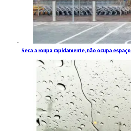
Seca a roupa rapidamente, não ocupa espaço e