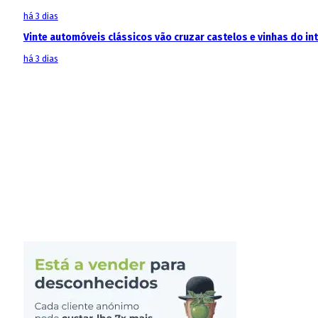
há 3 dias
Vinte automóveis clássicos vão cruzar castelos e vinhas do in
há 3 dias