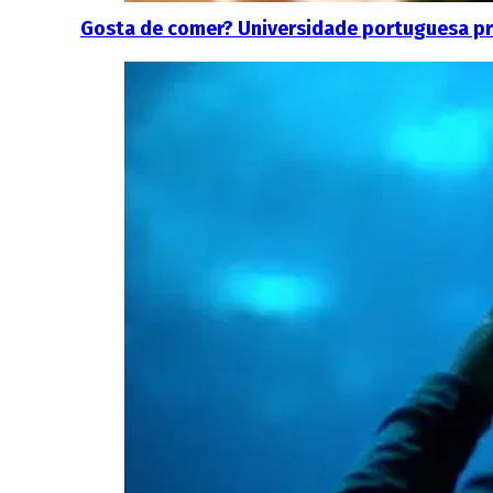
Gosta de comer? Universidade portuguesa pr