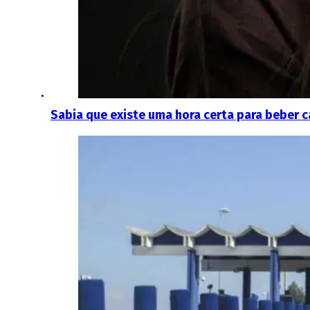
Sabia que existe uma hora certa para beber c