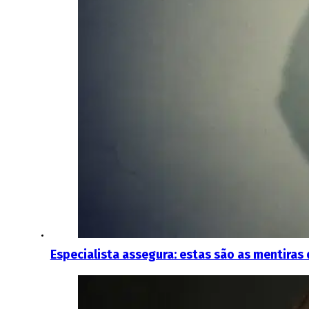
Especialista assegura: estas são as mentiras