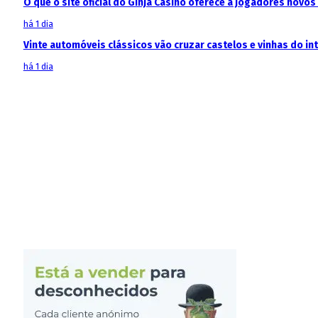
O que o site oficial do Ginja Casino oferece a jogadores novos
há 1 dia
Vinte automóveis clássicos vão cruzar castelos e vinhas do in
há 1 dia