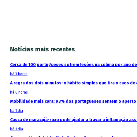
Notícias mais recentes
Cerca de 100 portugueses sofrem lesões na coluna por ano d
há 3 horas
A regra dos dois minutos: o hábito simples que tira o caos de 
há 6 horas
Mobilidade mais cara: 93% dos portugueses sentem o aperto
há 1 dia
Casca de maracujá-roxo pode ajudar a travar a inflamação as
há 1 dia