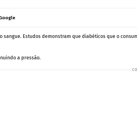
 Google
ar no sangue. Estudos demonstram que diabéticos que o con
inuindo a pressão.
CO