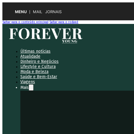
MENU
MAIL
JORNAIS
Saltar para o conteúdo principal
Saltar para o rodapé
Últimas notícias
Atualidade
Dinheiro e Negócios
Lifestyle e Cultura
Moda e Beleza
Saúde e Bem-Estar
Viagens
Mais