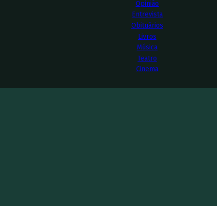
Opinião
Entrevista
Obituários
Livros
Música
Teatro
Cinema