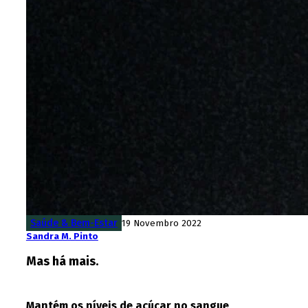
Saúde & Bem-Estar
19 Novembro 2022
Sandra M. Pinto
Mas há mais.
Mantém os níveis de açúcar no sangue