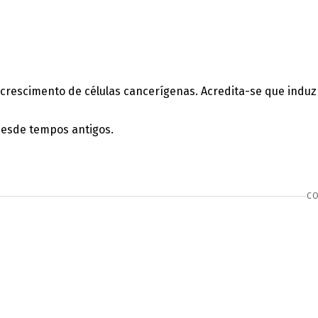
o o crescimento de células cancerígenas. Acredita-se que in
 desde tempos antigos.
CO