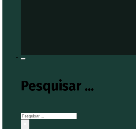
Pesquisar ...
Pesquisar
×