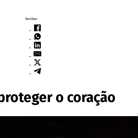
Partilhar
roteger o coração