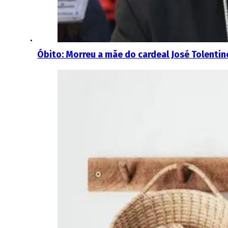
Óbito: Morreu a mãe do cardeal José Tolent