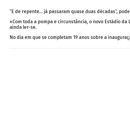
“E de repente… já passaram quase duas décadas”, pode l
«Com toda a pompa e circunstância, o novo Estádio da L
ainda ler-se.
No dia em que se completam 19 anos sobre a inauguração