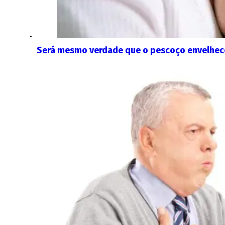
Será mesmo verdade que o pescoço envelhece