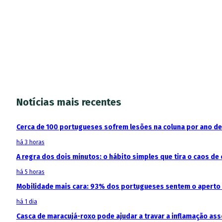
Notícias mais recentes
Cerca de 100 portugueses sofrem lesões na coluna por ano d
há 3 horas
A regra dos dois minutos: o hábito simples que tira o caos de 
há 5 horas
Mobilidade mais cara: 93% dos portugueses sentem o aperto
há 1 dia
Casca de maracujá-roxo pode ajudar a travar a inflamação as