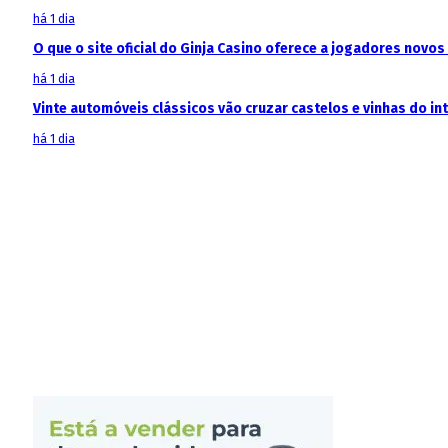
há 1 dia
O que o site oficial do Ginja Casino oferece a jogadores novos
há 1 dia
Vinte automóveis clássicos vão cruzar castelos e vinhas do in
há 1 dia