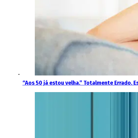
“Aos 50 já estou velha.” Totalmente Errado. E