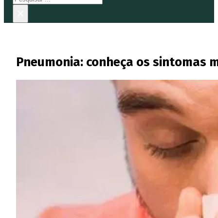
×
Pneumonia: conheça os sintomas m