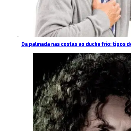
Da palmada nas costas ao duche frio: tipos d