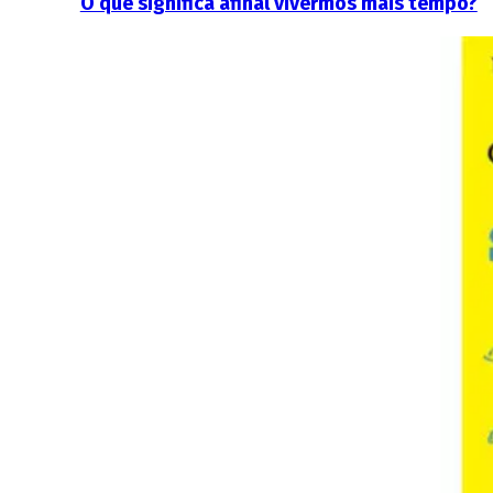
O que significa afinal vivermos mais tempo?