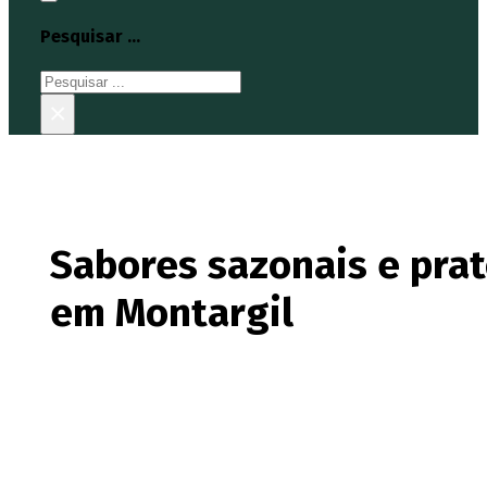
Pesquisar ...
Pesquisar
×
Sabores sazonais e prat
em Montargil