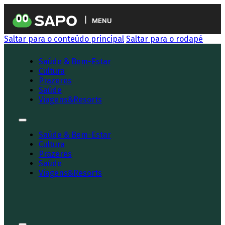
MENU
Saltar para o conteúdo principal
Saltar para o rodapé
Saúde & Bem-Estar
Cultura
Prazeres
Saúde
Viagens&Resorts
Saúde & Bem-Estar
Cultura
Prazeres
Saúde
Viagens&Resorts