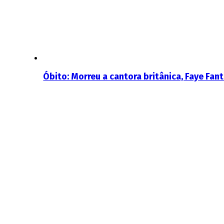
Óbito: Morreu a cantora britânica, Faye Fan