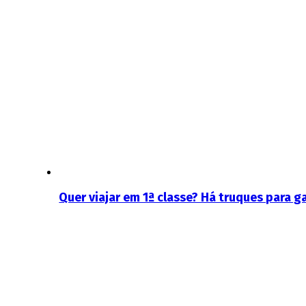
Quer viajar em 1ª classe? Há truques para g