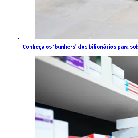
Conheça os ‘bunkers’ dos bilionários para so