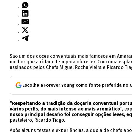
São um dos doces conventuais mais famosos em Amara
melhor que a cidade tem para oferecer. Com uma esplana
assinados pelos Chefs Miguel Rocha Vieira e Ricardo Tia
Escolha a Forever Young como fonte preferida no 
“Respeitando a tradição da doçaria conventual portu
vários perfis, do mais intenso ao mais aromático”,
exp
nosso principal desafio foi conseguir opções leves, 
pasteleiro, Ricardo Tiago.
Após alguns testes e experiências, a dupla de chefs ap