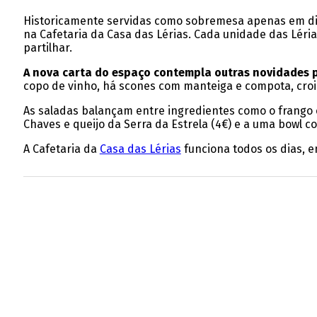
Historicamente servidas como sobremesa apenas em dias
na Cafetaria da Casa das Lérias. Cada unidade das Lérias
partilhar.
A nova carta do espaço contempla outras novidades pa
copo de vinho, há scones com manteiga e compota, crois
As saladas balançam entre ingredientes como o frango 
Chaves e queijo da Serra da Estrela (4€) e a uma bowl c
A Cafetaria da
Casa das Lérias
funciona todos os dias, e