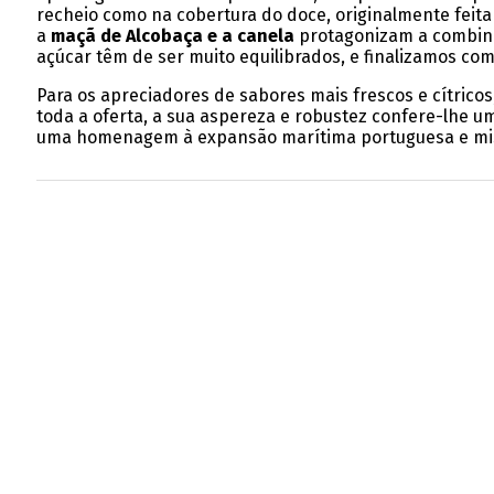
recheio como na cobertura do doce, originalmente feit
a
maçã de Alcobaça e a canela
protagonizam a combinaçã
açúcar têm de ser muito equilibrados, e finalizamos com
Para os apreciadores de sabores mais frescos e cítricos
toda a oferta, a sua aspereza e robustez confere-lhe u
uma homenagem à expansão marítima portuguesa e mi