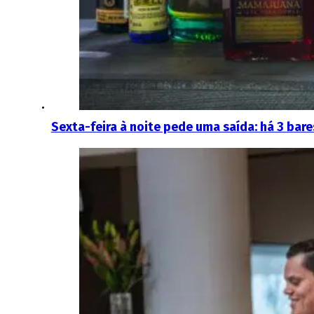
Sexta-feira à noite pede uma saída: há 3 bar