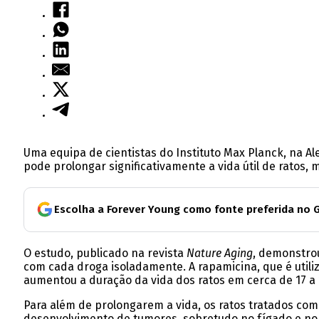
Uma equipa de cientistas do Instituto Max Planck, na A
pode prolongar significativamente a vida útil de ratos
Escolha a Forever Young como fonte preferida no 
O estudo, publicado na revista
Nature Aging
, demonstro
com cada droga isoladamente. A rapamicina, que é utili
aumentou a duração da vida dos ratos em cerca de 17 a 
Para além de prolongarem a vida, os ratos tratados c
desenvolvimento de tumores, sobretudo no fígado e no