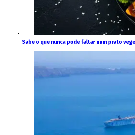
Sabe o que nunca pode faltar num prato veg