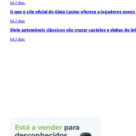
há 2 dias
O que o site oficial do Ginja Casino oferece a jogadores novos
há 2 dias
Vinte automóveis clássicos vão cruzar castelos e vinhas do in
há 2 dias