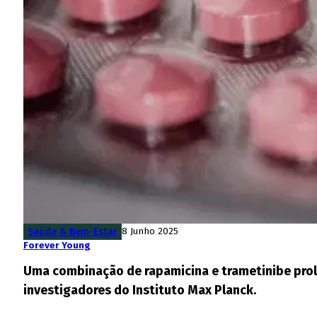
Saúde & Bem-Estar
8 Junho 2025
Forever Young
Uma combinação de rapamicina e trametinibe prol
investigadores do Instituto Max Planck.