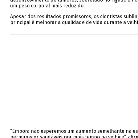
um peso corporal mais reduzido.
Apesar dos resultados promissores, os cientistas subl
principal é melhorar a qualidade de vida durante a ve
“Embora não esperemos um aumento semelhante na esp
permanecer saudáveis por mais tempo na velhice”, afirm