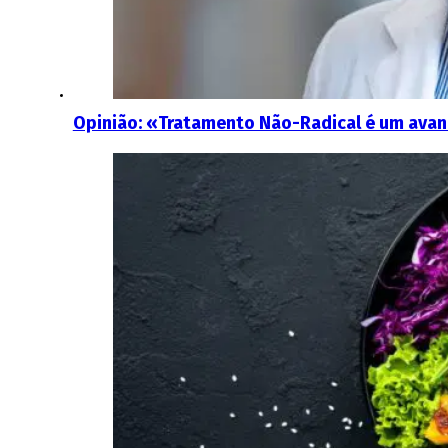
Opinião: «Tratamento Não-Radical é um avanç