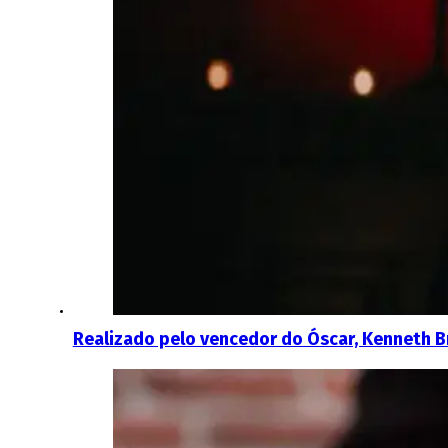
Realizado pelo vencedor do Óscar, Kenneth B